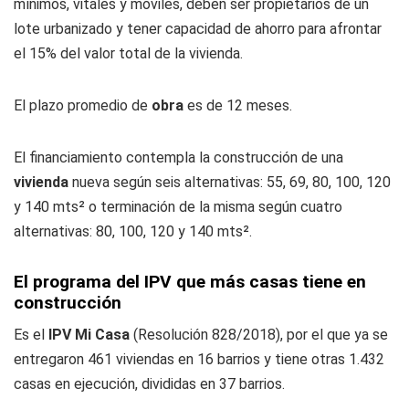
mínimos, vitales y móviles, deben ser propietarios de un
lote urbanizado y tener capacidad de ahorro para afrontar
el 15% del valor total de la vivienda.
El plazo promedio de
obra
es de 12 meses.
El financiamiento contempla la construcción de una
vivienda
nueva según seis alternativas: 55, 69, 80, 100, 120
y 140 mts² o terminación de la misma según cuatro
alternativas: 80, 100, 120 y 140 mts².
El programa del IPV que más casas tiene en
construcción
Es el
IPV Mi Casa
(Resolución 828/2018), por el que ya se
entregaron 461 viviendas en 16 barrios y tiene otras 1.432
casas en ejecución, divididas en 37 barrios.