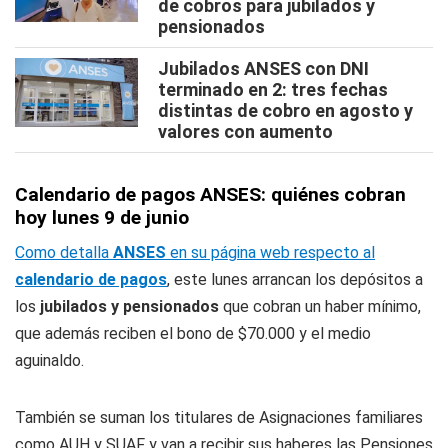
de cobros para jubilados y
pensionados
Jubilados ANSES con DNI
terminado en 2: tres fechas
distintas de cobro en agosto y
valores con aumento
Calendario de pagos ANSES: quiénes cobran
hoy lunes 9 de junio
Como detalla
ANSES
en su página web respecto al
calendario de pagos
, este lunes arrancan los depósitos a
los
jubilados y pensionados
que cobran un haber mínimo,
que además reciben el bono de $70.000 y el medio
aguinaldo.
También se suman los titulares de Asignaciones familiares
como AUH y SUAF y van a recibir sus haberes las Pensiones