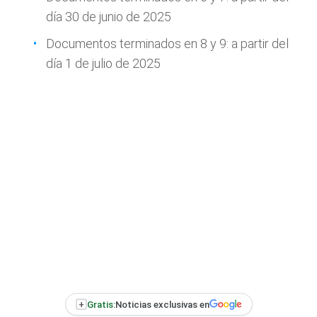
día 30 de junio de 2025
Documentos terminados en 8 y 9: a partir del
día 1 de julio de 2025
+
Gratis:
Noticias exclusivas en