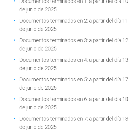
Documentos terminados en 1: a partir del día 10
de junio de 2025
Documentos terminados en 2: a partir del día 11
de junio de 2025
Documentos terminados en 3: a partir del día 12
de junio de 2025
Documentos terminados en 4: a partir del día 13
de junio de 2025
Documentos terminados en 5: a partir del día 17
de junio de 2025
Documentos terminados en 6: a partir del día 18
de junio de 2025
Documentos terminados en 7: a partir del día 18
de junio de 2025