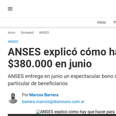
Inicio
P
Inicio
Sociedad
ANSES
ANSES
ANSES explicó cómo ha
$380.000 en junio
ANSES entrega en junio un espectacular bono q
particular de beneficiarios
Por
Marcos Barrera
barrera.marcos@diariouno.com.ar