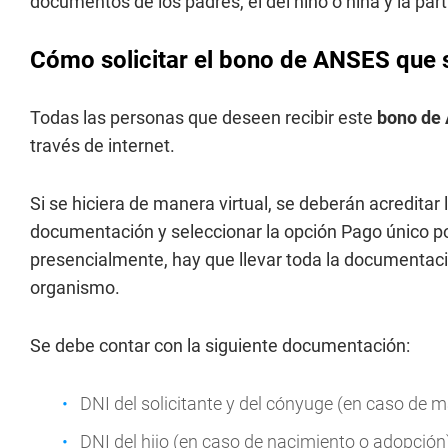
documentos de los padres, el del niño o niña y la par
Cómo solicitar el bono de ANSES que 
Todas las personas que deseen recibir este
bono de
través de internet.
Si se hiciera de manera virtual, se deberán acreditar 
documentación y seleccionar la opción Pago único por
presencialmente, hay que llevar toda la documentación
organismo.
Se debe contar con la siguiente documentación:
DNI del solicitante y del cónyuge (en caso de 
DNI del hijo (en caso de nacimiento o adopción