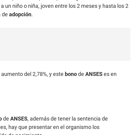
a un niño o niña, joven entre los 2 meses y hasta los 2
a de
adopción
.
n aumento del 2,78%, y este
bono
de
ANSES
es en
o
de
ANSES
, además de tener la sentencia de
es, hay que presentar en el organismo los