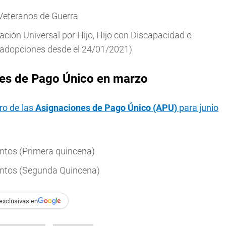
Veteranos de Guerra
ción Universal por Hijo, Hijo con Discapacidad o
 adopciones desde el 24/01/2021)
es de Pago Único en marzo
ro de las
Asignaciones de Pago Único (APU)
para junio
mentos (Primera quincena)
mentos (Segunda Quincena)
exclusivas en