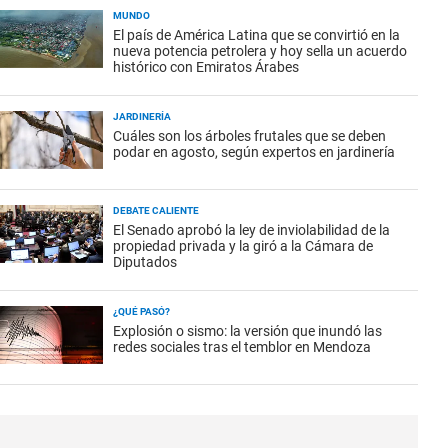
MUNDO
El país de América Latina que se convirtió en la
nueva potencia petrolera y hoy sella un acuerdo
histórico con Emiratos Árabes
JARDINERÍA
Cuáles son los árboles frutales que se deben
podar en agosto, según expertos en jardinería
DEBATE CALIENTE
El Senado aprobó la ley de inviolabilidad de la
propiedad privada y la giró a la Cámara de
Diputados
¿QUÉ PASÓ?
Explosión o sismo: la versión que inundó las
redes sociales tras el temblor en Mendoza