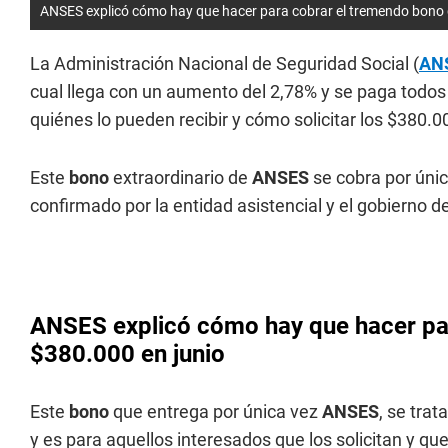
ANSES explicó cómo hay que hacer para cobrar el tremendo bono 
La Administración Nacional de Seguridad Social (
AN
cual llega con un aumento del 2,78% y se paga todos 
quiénes lo pueden recibir y cómo solicitar los $380.0
Este
bono
extraordinario de
ANSES
se cobra por únic
confirmado por la entidad asistencial y el gobierno de
ANSES explicó cómo hay que hacer pa
$380.000 en junio
Este
bono
que entrega por única vez
ANSES
, se trat
y es para aquellos interesados que los solicitan y q