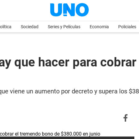
olítica
Sociedad
Series y Películas
Economia
Policiales
y que hacer para cobrar
ue viene un aumento por decreto y supera los $38