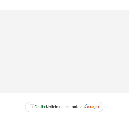
+
Gratis:
Noticias al instante en