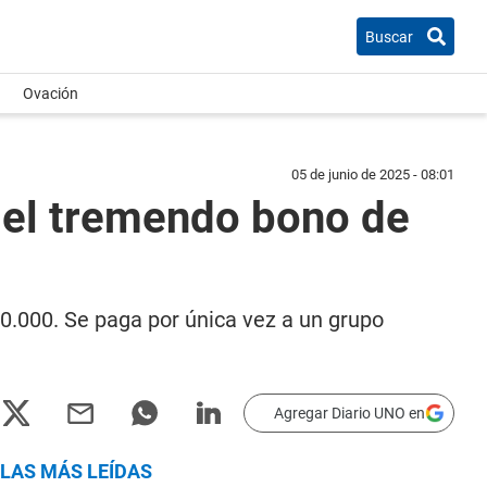
Buscar
Ovación
05 de junio de 2025 - 08:01
 el tremendo bono de
0.000. Se paga por única vez a un grupo
Agregar Diario UNO en
LAS MÁS LEÍDAS