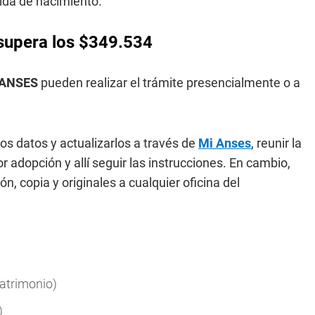
tida de nacimiento.
supera los $349.534
 ANSES
pueden realizar el trámite presencialmente o a
los datos y actualizarlos a través de
Mi Anses
, reunir la
 adopción y allí seguir las instrucciones. En cambio,
, copia y originales a cualquier oficina del
matrimonio)
)