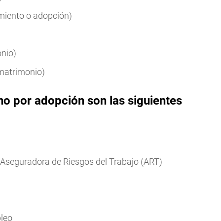
imiento o adopción)
onio)
 matrimonio)
no por adopción son las siguientes
Aseguradora de Riesgos del Trabajo (ART)
leo