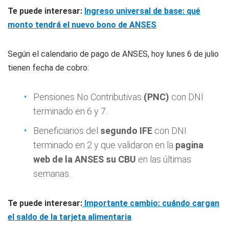
Te puede interesar:
Ingreso universal de base: qué
monto tendrá el nuevo bono de ANSES
Según el
calendario de pago de ANSES, hoy
lunes 6 de julio
tienen
fecha de cobro:
Pensiones No Contributivas
(PNC)
con DNI
terminado en 6 y 7.
Beneficiarios del
segundo IFE
con DNI
terminado en 2 y que validaron en la
pagina
web de la ANSES su CBU
en las últimas
semanas.
Te puede interesar:
Importante cambio: cuándo cargan
el saldo de la tarjeta alimentaria