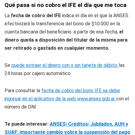
Qué pasa si no cobro el IFE el día que me toca
La
fecha de cobro del IFE
indica el día en el que la ANSES
efectivizará la transferencia del bono de $10.000 en la
cuenta bancaria del beneficiario. a partir de esa fecha,
el
dinero queda a disposición del titular de la misma para
ser retirado o gastado en cualquier momento.
Se
puede extraer el dinero con o sin tarjeta de débito
las
24 horas por cajero automático.
Para consultar la
fecha de cobro del bono IFE se debe
ingresar en el aplicativo de la web www.anses.gob.ar
con el
número de DNI.
Te puede interesar:
ANSES| Créditos| Jubilados, AUH y
SUAF: importante cambio sobre la suspensión del pago