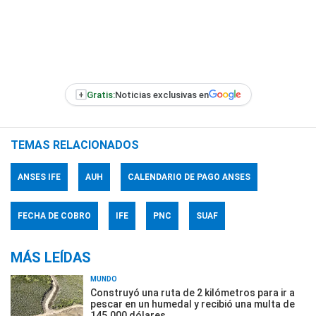
+
Gratis:
Noticias exclusivas en
TEMAS RELACIONADOS
ANSES IFE
AUH
CALENDARIO DE PAGO ANSES
FECHA DE COBRO
IFE
PNC
SUAF
MÁS LEÍDAS
MUNDO
Construyó una ruta de 2 kilómetros para ir a
pescar en un humedal y recibió una multa de
145.000 dólares