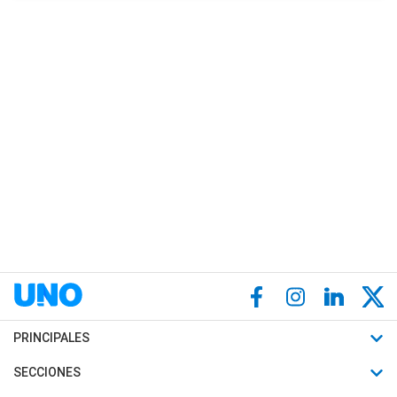
PRINCIPALES
Últimas Noticias
SECCIONES