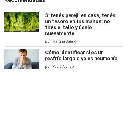
Recomendadas
Si tenés perejil en casa, tenés
un tesoro en tus manos: no
tires el tallo y úsalo
nuevamente
por Martina Baiardi
Cómo identificar si es un
resfrío largo o ya es neumonía
por Paula Alonso