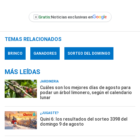
+
Gratis:
Noticias exclusivas en
TEMAS RELACIONADOS
BRINCO
GANADORES
SORTEO DEL DOMINGO
MÁS LEÍDAS
JARDINERÍA
Cuáles son los mejores días de agosto para
podar un árbol limonero, según el calendario
lunar
¿JUGASTE?
Quini 6: los resultados del sorteo 3398 del
domingo 9 de agosto