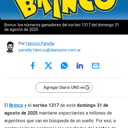
Brinco: los números ganadores del sorteo 1317 del domingo 31
de agosto de 2025
Por
Fabricio Panella
panella.fabricio@diariouno.com.ar
Agregar Diario UNO en
El
Brinco
y el
sorteo 1317
de este
domingo 31 de
agosto de 2025
mantiene expectantes a millones de
argentinos que van en búsqueda de un sueño. Por eso, a