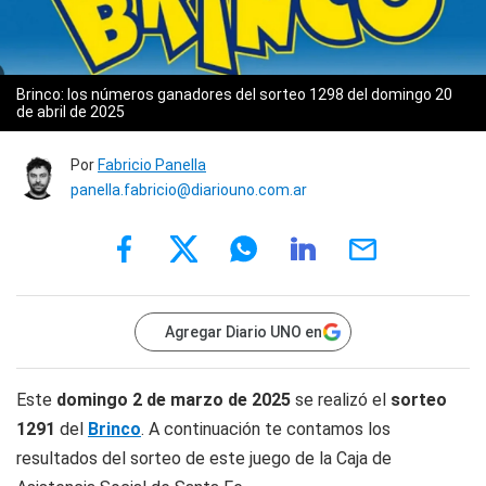
Brinco: los números ganadores del sorteo 1298 del domingo 20
de abril de 2025
Por
Fabricio Panella
panella.fabricio@diariouno.com.ar
Agregar Diario UNO en
Este
domingo 2 de marzo de 2025
se realizó el
sorteo
1291
del
Brinco
. A continuación te contamos los
resultados del sorteo de este juego de la Caja de