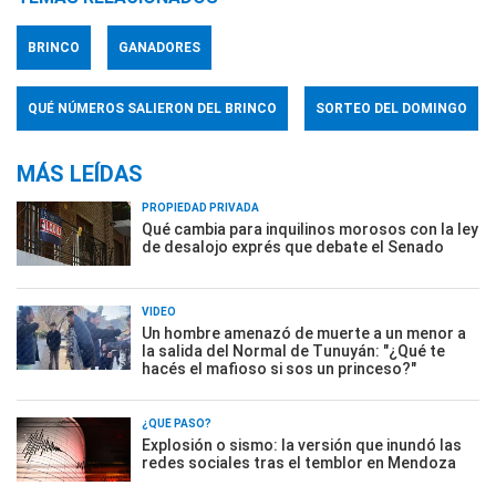
BRINCO
GANADORES
QUÉ NÚMEROS SALIERON DEL BRINCO
SORTEO DEL DOMINGO
MÁS LEÍDAS
PROPIEDAD PRIVADA
Qué cambia para inquilinos morosos con la ley
de desalojo exprés que debate el Senado
VIDEO
Un hombre amenazó de muerte a un menor a
la salida del Normal de Tunuyán: "¿Qué te
hacés el mafioso si sos un princeso?"
¿QUÉ PASÓ?
Explosión o sismo: la versión que inundó las
redes sociales tras el temblor en Mendoza