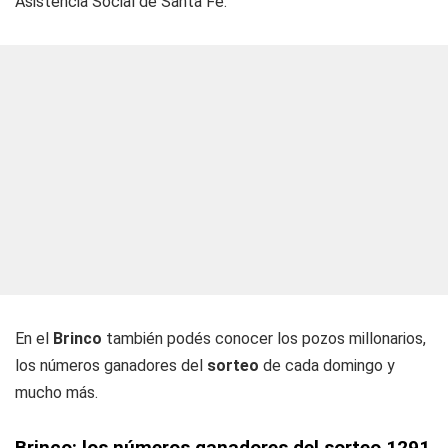
Asistencia Social de Santa Fe.
En el
Brinco
también podés conocer los pozos millonarios,
los números ganadores del
sorteo
de cada domingo y
mucho más.
Brinco: los números ganadores del sorteo 1291