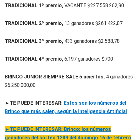
TRADICIONAL 1º premio,
VACANTE $227.558.262,90
TRADICIONAL 2º premio,
13 ganadores $261.422,87
TRADICIONAL 3º premio,
433 ganadores $2.588,78
TRADICIONAL 4º premio,
6.197 ganadores $700
BRINCO JUNIOR SIEMPRE SALE 5 aciertos,
4 ganadores
$6.250.000,00
►TE PUEDE INTERESAR:
Estos son los números del
Brinco que más salen, según la Inteligencia Artificial
►TE PUEDE INTERESAR: Brinco: los números
ganadores del sorteo 1289 del domingo 16 de febrero