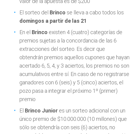
valor de la apuesta es de $200
El sorteo del
Brinco
se lleva a cabo todos los
domingos a partir de las 21
En el
Brinco
existen 4 (cuatro) categorías de
premios sujetas a la concordancia de las 6
extracciones del sorteo. Es decir que
obtendrán premios aquellos cupones que hayan
acertado 6, 5, 4, y 3 aciertos, los premios no son
acumulativos entre sí. En caso de no registrarse
ganadores con 6 (seis) y 5 (cinco) aciertos, el
pozo pasa a integrar el próximo 1º (primer)
premio
El
Brinco Junior
es un sorteo adicional con un
único premio de $10.000.000 (10 millones) que
sólo se obtendría con seis (6) aciertos, no