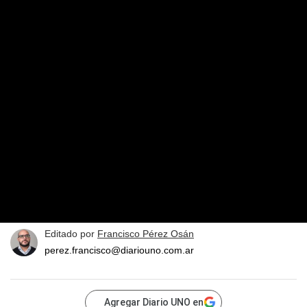
Editado por
Francisco Pérez Osán
perez.francisco@diariouno.com.ar
Agregar Diario UNO en