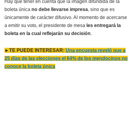
Hay que tener en cuenta que la imagen difundida de la
boleta única
no debe llevarse impresa
, sino que es
únicamente de carácter difusivo. Al momento de acercarse
a emitir su voto, el presidente de mesa
les entregará la
boleta en la cual reflejarán su decisión
.
►TE PUEDE INTERESAR:
Una encuesta reveló que a
25 días de las elecciones el 64% de los mendocinos no
conoce la boleta única