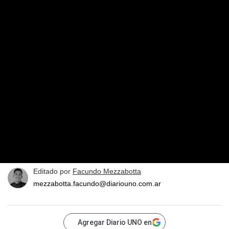
Editado por
Facundo Mezzabotta
mezzabotta.facundo@diariouno.com.ar
Agregar Diario UNO en