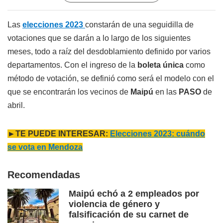
Las
elecciones 2023
constarán de una seguidilla de
votaciones que se darán a lo largo de los siguientes
meses, todo a raíz del desdoblamiento definido por varios
departamentos. Con el ingreso de la
boleta única
como
método de votación, se definió como será el modelo con el
que se encontrarán los vecinos de
Maipú
en las
PASO
de
abril.
►TE PUEDE INTERESAR:
Elecciones 2023: cuándo
se vota en Mendoza
Recomendadas
Maipú echó a 2 empleados por
violencia de género y
falsificación de su carnet de