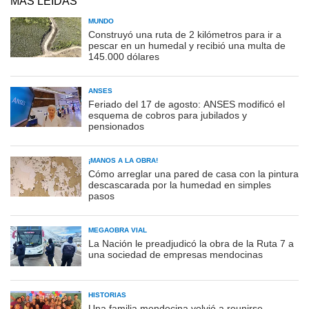
MÁS LEÍDAS
MUNDO
Construyó una ruta de 2 kilómetros para ir a
pescar en un humedal y recibió una multa de
145.000 dólares
ANSES
Feriado del 17 de agosto: ANSES modificó el
esquema de cobros para jubilados y
pensionados
¡MANOS A LA OBRA!
Cómo arreglar una pared de casa con la pintura
descascarada por la humedad en simples
pasos
MEGAOBRA VIAL
La Nación le preadjudicó la obra de la Ruta 7 a
una sociedad de empresas mendocinas
HISTORIAS
Una familia mendocina volvió a reunirse