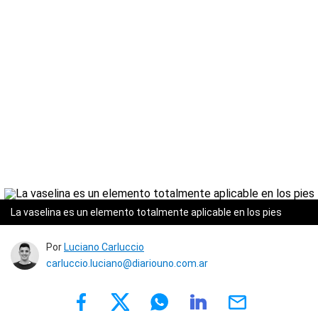
La vaselina es un elemento totalmente aplicable en los pies
Por
Luciano Carluccio
carluccio.luciano@diariouno.com.ar