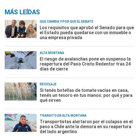
MÁS LEÍDAS
QUÉ CAMBIA Y POR QUÉ EL DEBATE
Los requisitos que aprobó el Senado para que
el Estado pueda quedarse con un inmueble o
una empresa privada
ALTA MONTAÑA
El riesgo de avalanchas pone en suspenso la
reapertura del Paso Cristo Redentor tras 24
días de cierre
RECICLAJE
Si tenés botellas de tomate vacías en casa,
tenés un tesoro en tus manos: por qué y para
qué sirven
TRÁNSITO EN ALTA MONTAÑA
Transportistas alertaron por el colapso en el
paso a Chile ante la demora en su reapertura
del lado argentino