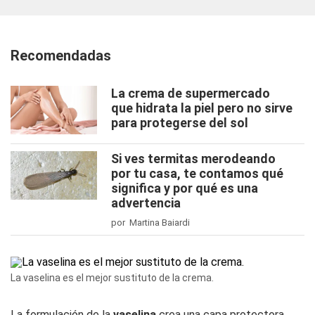
Recomendadas
La crema de supermercado
que hidrata la piel pero no sirve
para protegerse del sol
Si ves termitas merodeando
por tu casa, te contamos qué
significa y por qué es una
advertencia
por Martina Baiardi
La vaselina es el mejor sustituto de la crema.
La formulación de la
vaselina
crea una capa protectora