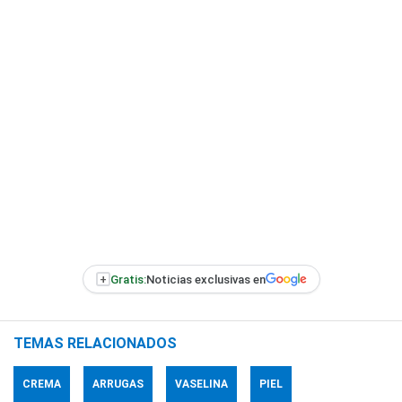
+
Gratis:
Noticias exclusivas en
TEMAS RELACIONADOS
CREMA
ARRUGAS
VASELINA
PIEL