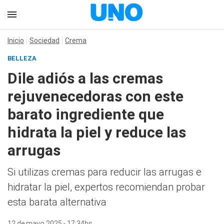
Inicio
Sociedad
Crema
BELLEZA
Dile adiós a las cremas
rejuvenecedoras con este
barato ingrediente que
hidrata la piel y reduce las
arrugas
Si utilizas cremas para reducir las arrugas e
hidratar la piel, expertos recomiendan probar
esta barata alternativa
12 de mayo 2025 - 17:34hs