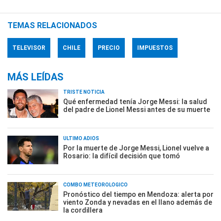
TEMAS RELACIONADOS
TELEVISOR
CHILE
PRECIO
IMPUESTOS
MÁS LEÍDAS
TRISTE NOTICIA
Qué enfermedad tenía Jorge Messi: la salud
del padre de Lionel Messi antes de su muerte
ÚLTIMO ADIÓS
Por la muerte de Jorge Messi, Lionel vuelve a
Rosario: la difícil decisión que tomó
COMBO METEOROLÓGICO
Pronóstico del tiempo en Mendoza: alerta por
viento Zonda y nevadas en el llano además de
la cordillera