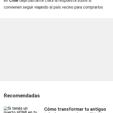
en
Chile
deja bastante clara la respuesta sobre si
convienen seguir viajando al país vecino para comprarlos
Recomendadas
Cómo transformar tu antiguo