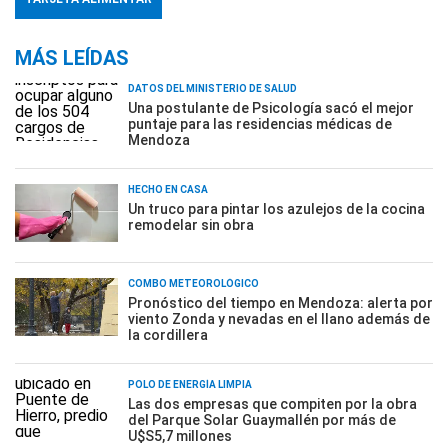
MÁS LEÍDAS
DATOS DEL MINISTERIO DE SALUD
Una postulante de Psicología sacó el mejor
puntaje para las residencias médicas de
Mendoza
HECHO EN CASA
Un truco para pintar los azulejos de la cocina
remodelar sin obra
COMBO METEOROLÓGICO
Pronóstico del tiempo en Mendoza: alerta por
viento Zonda y nevadas en el llano además de
la cordillera
POLO DE ENERGÍA LIMPIA
Las dos empresas que compiten por la obra
del Parque Solar Guaymallén por más de
U$S5,7 millones