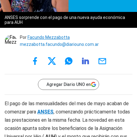
ANSES sorprende con el pago de una nueva ayuda económica
para AUH
Por
Facundo Mezzabotta
mezzabotta.facundo@diariouno.com.ar
Agregar Diario UNO en
El pago de las mensualidades del mes de mayo acaban de
comenzar para
ANSES
, comenzando prácticamente todas
las prestaciones en la misma fecha. La novedad en esta
ocasión apunta sobre los beneficiarios de la Asignación
Universal por Hijo (
AUH
) y el monto que recibirán con sus