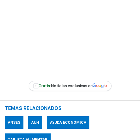
+
Gratis:
Noticias exclusivas en
TEMAS RELACIONADOS
ANSES
AUH
AYUDA ECONÓMICA
TARJETA ALIMENTAR