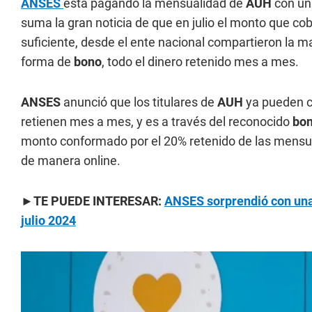
ANSES
está pagando la mensualidad de
AUH
con un
suma la gran noticia de que en julio el monto que co
suficiente, desde el ente nacional compartieron la m
forma de
bono
, todo el dinero retenido mes a mes.
ANSES
anunció que los titulares de
AUH
ya pueden c
retienen mes a mes, y es a través del reconocido
bo
monto conformado por el 20% retenido de las mensual
de manera online.
►TE PUEDE INTERESAR:
ANSES sorprendió con una
julio 2024