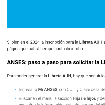
Si bien en el 2024 la inscripción para la
Libreta AUH
página que habrá tiempo hasta diciembre.
ANSES: paso a paso para solicitar la 
Para poder generar la
Libreta AUH
, hay que seguir l
Ingresar a
Mi ANSES
, con CUIL y Clave de la S
Buscar en el menú la sección
Hijas e hijos
y de
consultar la información que falta cargar del hij