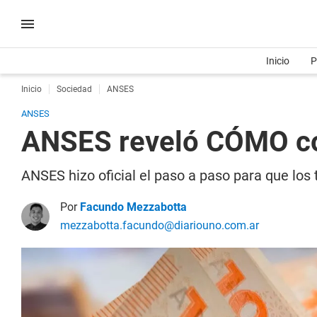
Inicio
P
Inicio
Sociedad
ANSES
ANSES
ANSES reveló CÓMO co
ANSES hizo oficial el paso a paso para que los 
Por
Facundo Mezzabotta
mezzabotta.facundo@diariouno.com.ar