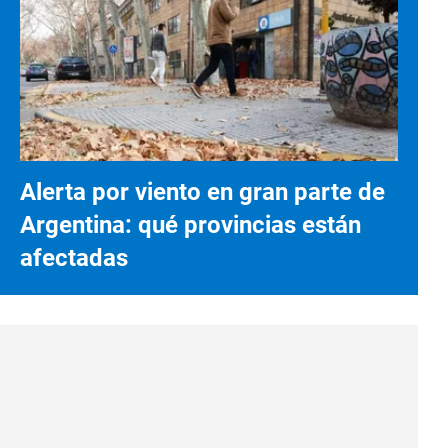
Alerta por viento en gran parte de
Argentina: qué provincias están
afectadas