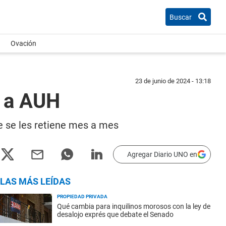
Buscar
Ovación
23 de junio de 2024 - 13:18
 a AUH
ue se les retiene mes a mes
Agregar Diario UNO en
LAS MÁS LEÍDAS
PROPIEDAD PRIVADA
Qué cambia para inquilinos morosos con la ley de
desalojo exprés que debate el Senado