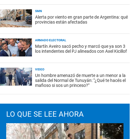
SMN
Alerta por viento en gran parte de Argentina: qué
provincias están afectadas
ARMADO ELECTORAL
Martín Aveiro sacó pecho y marcó que ya son 3
los intendentes del PJ alineados con Axel Kicillof
VIDEO
Un hombre amenazó de muerte a un menor a la
salida del Normal de Tunuyán: "¿Qué te hacés el
mafioso si sos un princeso?"
LO QUE SE LEE AHORA