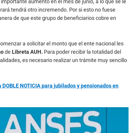
 importante aumento en el mes de junio, a lo que se le
brará tendrá otro incremendo. Por si esto no fuese
anera de que este grupo de beneficiarios cobre en
omenzar a solicitar el monto que el ente nacional les
no
de
Libreta AUH.
Para poder recibir la totalidad del
idades, es necesario realizar un trámite muy sencillo
 DOBLE NOTICIA para jubilados y pensionados en