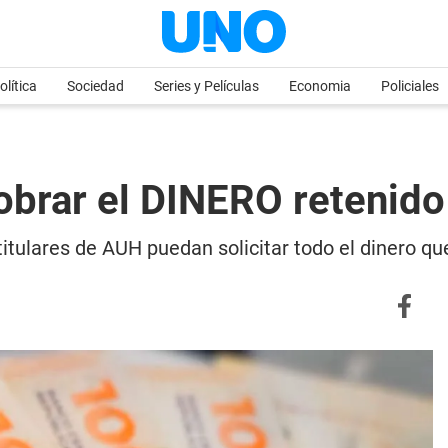
olítica
Sociedad
Series y Películas
Economia
Policiales
brar el DINERO retenido
titulares de AUH puedan solicitar todo el dinero q