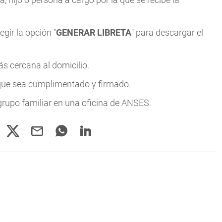
egir la opción "
GENERAR LIBRETA
" para descargar el
ás cercana al domicilio.
a que sea cumplimentado y firmado.
 grupo familiar en una oficina de ANSES.