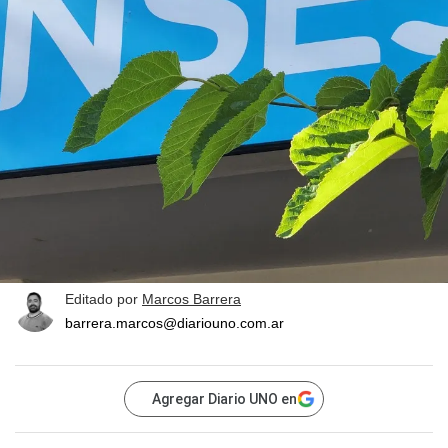
Editado por
Marcos Barrera
barrera.marcos@diariouno.com.ar
Agregar Diario UNO en