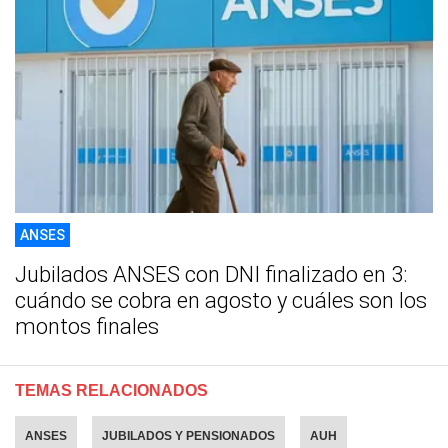
ANSES
Jubilados ANSES con DNI finalizado en 3:
cuándo se cobra en agosto y cuáles son los
montos finales
TEMAS RELACIONADOS
ANSES
JUBILADOS Y PENSIONADOS
AUH