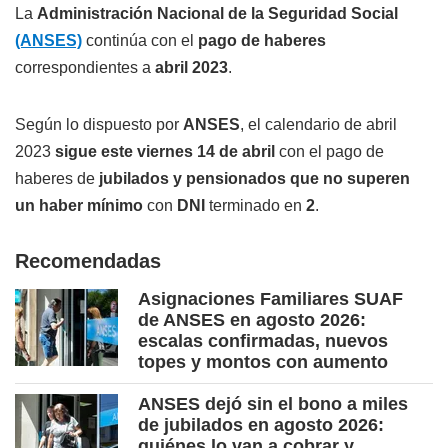
La
Administración Nacional de la Seguridad Social
(ANSES)
continúa con el
pago de haberes
correspondientes a
abril 2023
.
Según lo dispuesto por
ANSES
, el calendario de abril
2023
sigue este viernes 14 de abril
con el pago de
haberes de
jubilados y pensionados que no superen
un haber mínimo
con
DNI
terminado en
2
.
Recomendadas
Asignaciones Familiares SUAF
de ANSES en agosto 2026:
escalas confirmadas, nuevos
topes y montos con aumento
ANSES dejó sin el bono a miles
de jubilados en agosto 2026:
quiénes lo van a cobrar y