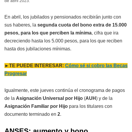
de abril 2023.
En abril, los jubilados y pensionados recibirán junto con
sus haberes, la
segunda cuota del bono extra de 15.000
pesos, para los que perciben la mínima
, cifra que ira
decreciendo hasta los 5.000 pesos, para los que reciben
hasta dos jubilaciones mínimas.
►TE PUEDE INTERESAR:
Cómo sé si cobro las Becas
Progresar
Igualmente, este jueves continúa el cronograma de pagos
de la
Asignación Universal por Hijo
(
AUH
) y de la
Asignación Familiar por Hijo
para los titulares con
documento terminado en
2
.
ANSES: aumento y bono