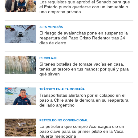
Los requisitos que aprobó el Senado para que
el Estado pueda quedarse con un inmueble o
una empresa privada
ALTA MONTAÑA
El riesgo de avalanchas pone en suspenso la
reapertura del Paso Cristo Redentor tras 24
días de cierre
RECICLAJE
Si tenés botellas de tomate vacías en casa,
tenés un tesoro en tus manos: por qué y para
qué sirven
TRÁNSITO EN ALTA MONTAÑA
Transportistas alertaron por el colapso en el
paso a Chile ante la demora en su reapertura
del lado argentino
PETRÓLEO NO CONVENCIONAL
La petrolera que compró Aconcagua dio un
paso clave para su primer piloto en la Vaca
Muerta mendocina