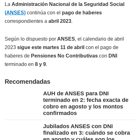
La
Administración Nacional de la Seguridad Social
(ANSES)
continúa con el
pago de haberes
correspondientes a
abril 2023
.
Según lo dispuesto por
ANSES
, el calendario de abril
2023
sigue este martes 11 de abril
con el pago de
haberes de
Pensiones No Contributivas
con
DNI
terminado en
8 y 9
.
Recomendadas
AUH de ANSES para DNI
terminado en 2: fecha exacta de
cobro en agosto y los montos
confirmados
Jubilados ANSES con DNI
finalizado en 3: cuándo se cobra
en agosto y cuáles son los