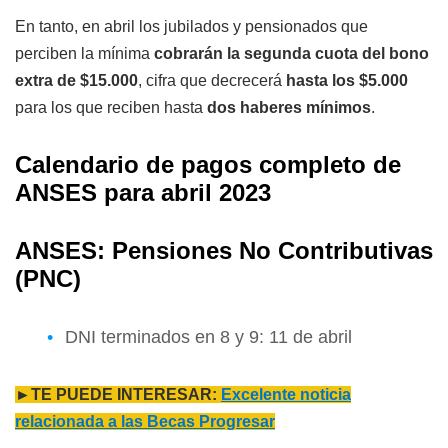
En tanto, en abril los jubilados y pensionados que
perciben la mínima
cobrarán la segunda cuota del bono
extra de $15.000
, cifra que decrecerá
hasta los $5.000
para los que reciben hasta
dos haberes mínimos
.
Calendario de pagos completo de
ANSES para abril 2023
ANSES: Pensiones No Contributivas
(PNC)
DNI terminados en 8 y 9: 11 de abril
►TE PUEDE INTERESAR:
Excelente noticia
relacionada a las Becas Progresar