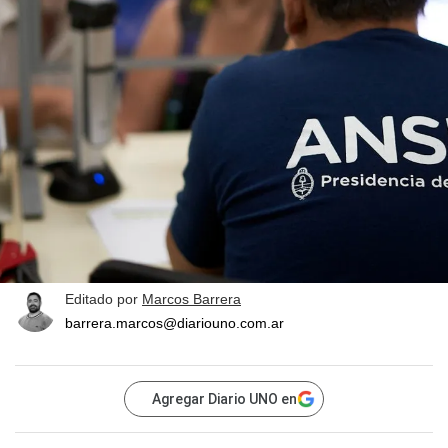
Editado por
Marcos Barrera
barrera.marcos@diariouno.com.ar
Agregar Diario UNO en