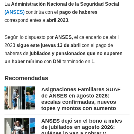
La
Administración Nacional de la Seguridad Social
(ANSES)
continúa con el
pago de haberes
correspondientes a
abril 2023
.
Según lo dispuesto por
ANSES
, el calendario de abril
2023
sigue este jueves 13 de abril
con el pago de
haberes de
jubilados y pensionados que no superen
un haber mínimo
con
DNI
terminado en
1
.
Recomendadas
Asignaciones Familiares SUAF
de ANSES en agosto 2026:
escalas confirmadas, nuevos
topes y montos con aumento
ANSES dejó sin el bono a miles
de jubilados en agosto 2026:
quiénes lo van a cobrar y