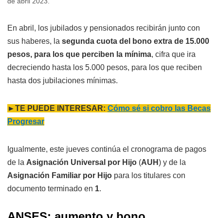
de abril 2023.
En abril, los jubilados y pensionados recibirán junto con
sus haberes, la
segunda cuota del bono extra de 15.000
pesos, para los que perciben la mínima
, cifra que ira
decreciendo hasta los 5.000 pesos, para los que reciben
hasta dos jubilaciones mínimas.
►TE PUEDE INTERESAR:
Cómo sé si cobro las Becas
Progresar
Igualmente, este jueves continúa el cronograma de pagos
de la
Asignación Universal por Hijo
(
AUH
) y de la
Asignación Familiar por Hijo
para los titulares con
documento terminado en
1
.
ANSES: aumento y bono