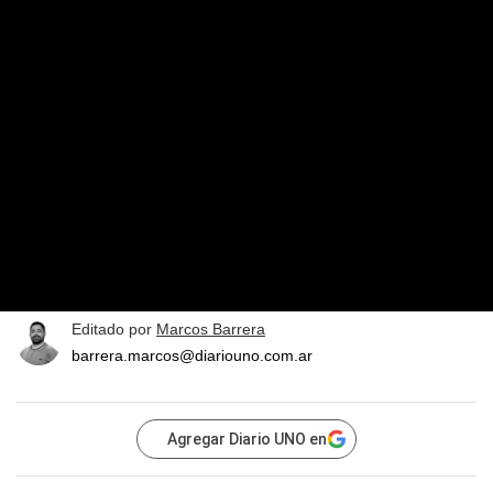
Editado por
Marcos Barrera
barrera.marcos@diariouno.com.ar
Agregar Diario UNO en