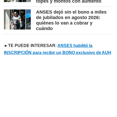
topes y montos con aumento
ANSES dejó sin el bono a miles
de jubilados en agosto 2026:
quiénes lo van a cobrar y
cuándo
►TE PUEDE INTERESAR:
ANSES habilitó la
INSCRIPCIÓN para recibir un BONO exclusivo de AUH