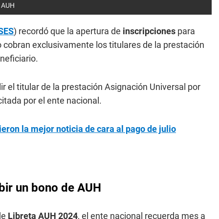
e AUH
SES
) recordó que la apertura de
inscripciones
para
lo cobran exclusivamente los titulares de la prestación
eficiario.
r el titular de la prestación Asignación Universal por
itada por el ente nacional.
ron la mejor noticia de cara al pago de julio
ibir un bono de AUH
de
Libreta AUH 2024
, el ente nacional recuerda mes a