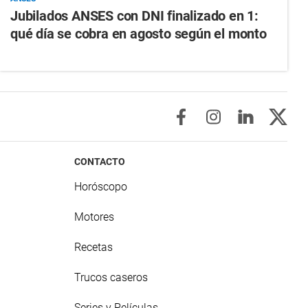
Jubilados ANSES con DNI finalizado en 1:
qué día se cobra en agosto según el monto
CONTACTO
Horóscopo
Motores
Recetas
Trucos caseros
Series y Películas