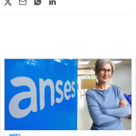
ANSES