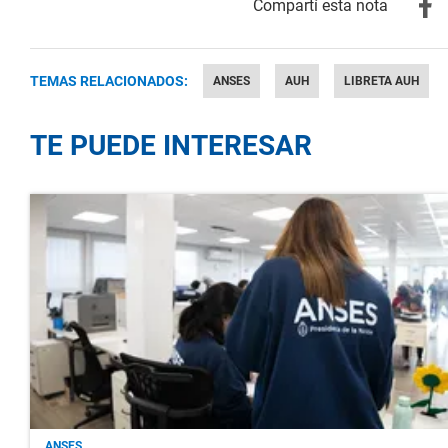
TEMAS RELACIONADOS:
ANSES
AUH
LIBRETA AUH
TE PUEDE INTERESAR
ANSES