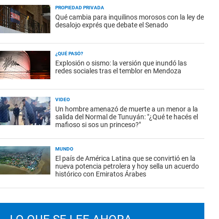
PROPIEDAD PRIVADA
Qué cambia para inquilinos morosos con la ley de
desalojo exprés que debate el Senado
¿QUÉ PASÓ?
Explosión o sismo: la versión que inundó las
redes sociales tras el temblor en Mendoza
VIDEO
Un hombre amenazó de muerte a un menor a la
salida del Normal de Tunuyán: "¿Qué te hacés el
mafioso si sos un princeso?"
MUNDO
El país de América Latina que se convirtió en la
nueva potencia petrolera y hoy sella un acuerdo
histórico con Emiratos Árabes