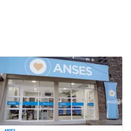
ANSES