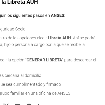
la Libreta AUH
guir los siguientes pasos en
ANSES
:
eguridad Social
ntro de las opciones elegir
Libreta AUH
. Ahí se podrá
a, hijo o persona a cargo por la que se recibe la
egir la opción "
GENERAR LIBRETA
" para descargar el
ás cercana al domicilio
a que sea cumplimentado y firmado
 grupo familiar en una oficina de ANSES