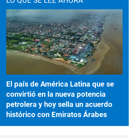
LO QUE SE LEE AHORA
El país de América Latina que se
convirtió en la nueva potencia
petrolera y hoy sella un acuerdo
histórico con Emiratos Árabes