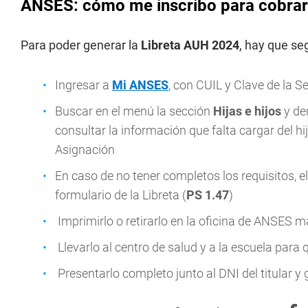
ANSES: cómo me inscribo para cobrar 
Para poder generar la
Libreta AUH 2024
, hay que se
Ingresar a
Mi ANSES
, con CUIL y Clave de la S
Buscar en el menú la sección
Hijas e hijos
y de
consultar la información que falta cargar del hij
Asignación
En caso de no tener completos los requisitos, el
formulario de la Libreta (
PS 1.47
)
Imprimirlo o retirarlo en la oficina de ANSES m
Llevarlo al centro de salud y a la escuela par
Presentarlo completo junto al DNI del titular y