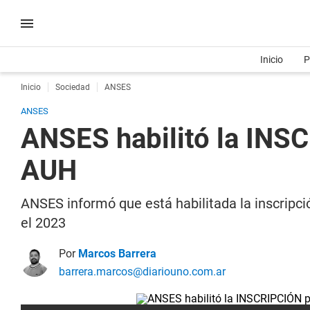
Inicio
P
Inicio
Sociedad
ANSES
ANSES
ANSES habilitó la INS
AUH
ANSES informó que está habilitada la inscripció
el 2023
Por
Marcos Barrera
barrera.marcos@diariouno.com.ar