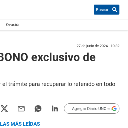
Buscar
Ovación
27 de junio de 2024 - 10:32
 BONO exclusivo de
 el trámite para recuperar lo retenido en todo
Agregar Diario UNO en
LAS MÁS LEÍDAS