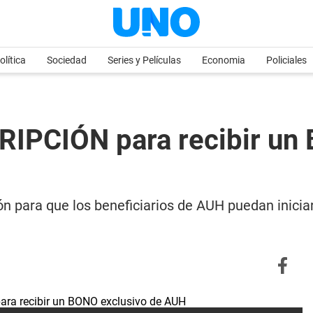
olítica
Sociedad
Series y Películas
Economia
Policiales
CRIPCIÓN para recibir un
n para que los beneficiarios de AUH puedan iniciar