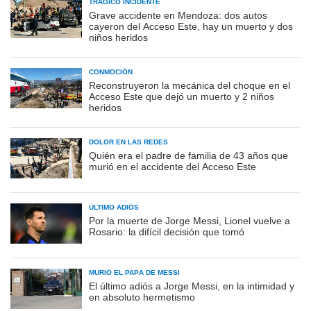
TRÁGICO INCIDENTE
Grave accidente en Mendoza: dos autos
cayeron del Acceso Este, hay un muerto y dos
niños heridos
CONMOCIÓN
Reconstruyeron la mecánica del choque en el
Acceso Este que dejó un muerto y 2 niños
heridos
DOLOR EN LAS REDES
Quién era el padre de familia de 43 años que
murió en el accidente del Acceso Este
ÚLTIMO ADIÓS
Por la muerte de Jorge Messi, Lionel vuelve a
Rosario: la difícil decisión que tomó
MURIÓ EL PAPÁ DE MESSI
El último adiós a Jorge Messi, en la intimidad y
en absoluto hermetismo