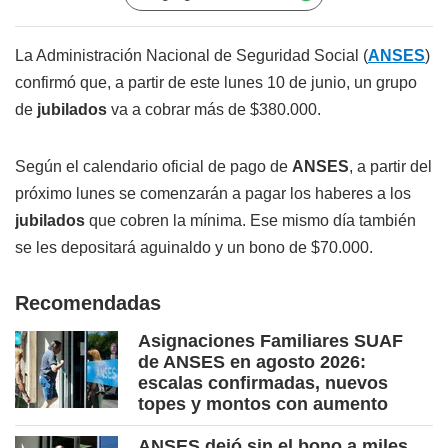
La Administración Nacional de Seguridad Social (
ANSES
)
confirmó que, a partir de este lunes 10 de junio, un grupo
de
jubilados
va a cobrar más de $380.000.
Según el calendario oficial de pago de
ANSES
, a partir del
próximo lunes se comenzarán a pagar los haberes a los
jubilados
que cobren la mínima. Ese mismo día también
se les depositará aguinaldo y un bono de $70.000.
Recomendadas
Asignaciones Familiares SUAF
de ANSES en agosto 2026:
escalas confirmadas, nuevos
topes y montos con aumento
ANSES dejó sin el bono a miles