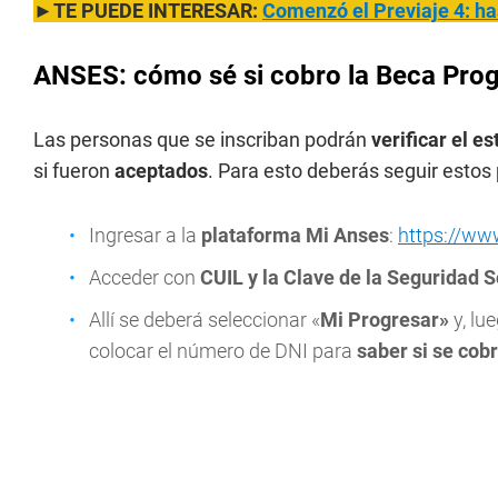
►TE PUEDE INTERESAR:
Comenzó el Previaje 4: h
ANSES: cómo sé si cobro la Beca Prog
Las personas que se inscriban podrán
verificar el e
si fueron
aceptados
. Para esto deberás seguir estos
Ingresar a la
plataforma Mi Anses
:
https://ww
Acceder con
CUIL y la Clave de la Seguridad S
Allí se deberá seleccionar «
Mi Progresar»
y, lu
colocar el número de DNI para
saber si se cob