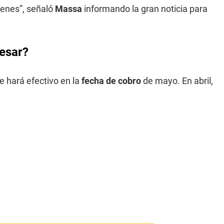
venes”, señaló
Massa
informando la gran noticia para
esar?
e hará efectivo en la
fecha de cobro
de mayo. En abril,