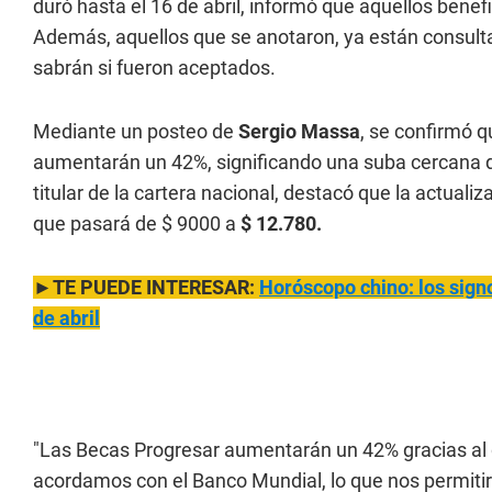
duró hasta el 16 de abril, informó que aquellos benefi
Además, aquellos que se anotaron, ya están consu
sabrán si fueron aceptados.
Mediante un posteo de
Sergio Massa
, se confirmó 
aumentarán un 42%, significando una suba cercana d
titular de la cartera nacional, destacó que la actual
que pasará de $ 9000 a
$ 12.780.
►TE PUEDE INTERESAR:
Horóscopo chino: los signo
de abril
"Las Becas Progresar aumentarán un 42% gracias al
acordamos con el Banco Mundial, lo que nos permitirá