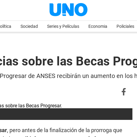
olítica
Sociedad
Series y Películas
Economia
Policiales
ias sobre las Becas Pro
s Progresar de ANSES recibirán un aumento en los 
sar
, pero antes de la finalización de la prorroga que