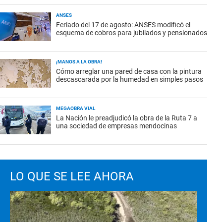
ANSES
Feriado del 17 de agosto: ANSES modificó el
esquema de cobros para jubilados y pensionados
¡MANOS A LA OBRA!
Cómo arreglar una pared de casa con la pintura
descascarada por la humedad en simples pasos
MEGAOBRA VIAL
La Nación le preadjudicó la obra de la Ruta 7 a
una sociedad de empresas mendocinas
LO QUE SE LEE AHORA