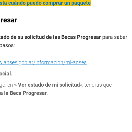
asta cuándo puedo comprar un paquete
resar
stado de su solicitud de las Becas Progresar
para saber
 pasos:
w.anses.gob.ar/informacion/mi-anses
ocial.
ego, en
» Ver estado de mi solicitud
«, tendrás que
ra la Beca Progresar
.