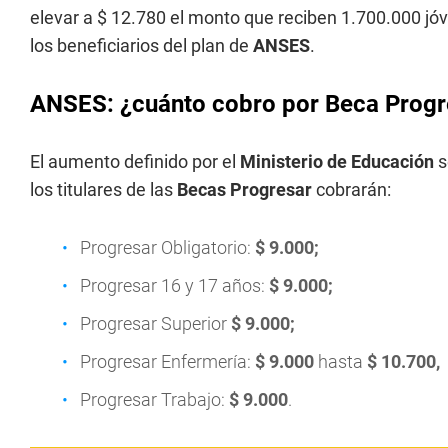
elevar a $ 12.780 el monto que reciben 1.700.000 jó
los beneficiarios del plan de
ANSES
.
ANSES: ¿cuánto cobro por Beca Progr
El aumento definido por el
Ministerio de Educación
s
los titulares de las
Becas Progresar
cobrarán:
Progresar Obligatorio:
$ 9.000;
Progresar 16 y 17 años:
$ 9.000;
Progresar Superior
$ 9.000;
Progresar Enfermería:
$ 9.000
hasta
$ 10.700,
Progresar Trabajo:
$ 9.000
.