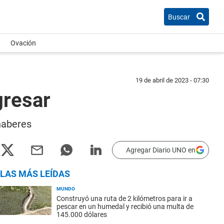
Buscar
Ovación
19 de abril de 2023 - 07:30
gresar
haberes
Agregar Diario UNO en
LAS MÁS LEÍDAS
MUNDO
Construyó una ruta de 2 kilómetros para ir a
pescar en un humedal y recibió una multa de
145.000 dólares