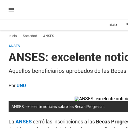
Inicio
P
Inicio
Sociedad
ANSES
ANSES
ANSES: excelente notic
Aquellos beneficiarios aprobados de las Beca
Por
UNO
ANSES: excelente noticias sobre las Becas Progresar.
La
ANSES
cerró las inscripciones a las
Becas Progre