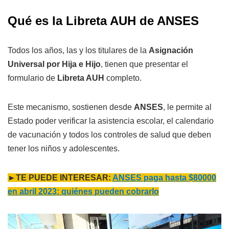
Qué es la Libreta AUH de ANSES
Todos los años, las y los titulares de la
Asignación
Universal por Hija e Hijo
, tienen que presentar el
formulario de
Libreta AUH
completo.
Este mecanismo, sostienen desde
ANSES
, le permite al
Estado poder verificar la asistencia escolar, el calendario
de vacunación y todos los controles de salud que deben
tener los niños y adolescentes.
►TE PUEDE INTERESAR:
ANSES paga hasta $80000
en abril 2023: quiénes pueden cobrarlo