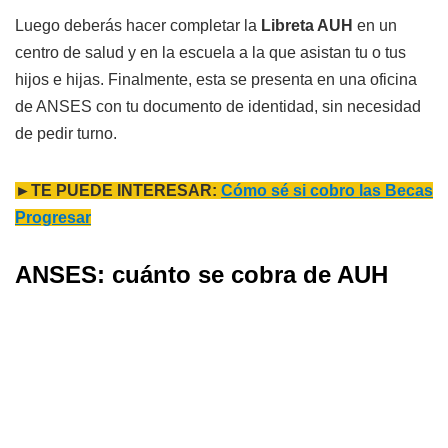
Luego deberás hacer completar la
Libreta AUH
en un
centro de salud y en la escuela a la que asistan tu o tus
hijos e hijas. Finalmente, esta se presenta en una oficina
de ANSES con tu documento de identidad, sin necesidad
de pedir turno.
►TE PUEDE INTERESAR:
Cómo sé si cobro las Becas
Progresar
ANSES: cuánto se cobra de AUH