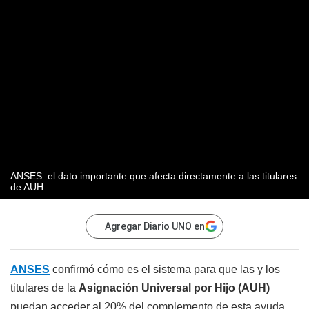
ANSES: el dato importante que afecta directamente a las titulares
de AUH
Agregar Diario UNO en
ANSES
confirmó cómo es el sistema para que las y los
titulares de la
Asignación Universal por Hijo (AUH)
puedan acceder al 20% del complemento de esta ayuda