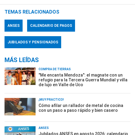
TEMAS RELACIONADOS
ANSES
CALENDARIO DE PAGOS
JUBILADOS Y PENSIONADOS
MÁS LEÍDAS
COMPRA DE TIERRAS
"Me encanta Mendoza": el magnate con un
refugio para la Tercera Guerra Mundial y villa
de lujo en Valle de Uco
¡MUY PRÁCTICO!
Cómo afilar un rallador de metal de cocina
con un paso a paso rápido y bien casero
ANSES
Jubilados ANSES en agosto 2026: calendario