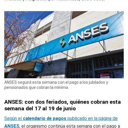
ANSES seguirá esta semana con el pago a los jubilados y
pensionados que cobran la mínima.
ANSES: con dos feriados, quiénes cobran esta
semana del 17 al 19 de junio
Según el
calendario de pagos
publicado en la página de
ANSES
, el organismo continúa esta semana con el pago a