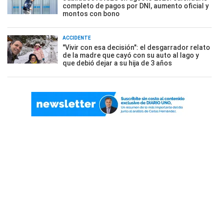
completo de pagos por DNI, aumento oficial y
montos con bono
ACCIDENTE
"Vivir con esa decisión": el desgarrador relato
de la madre que cayó con su auto al lago y
que debió dejar a su hija de 3 años