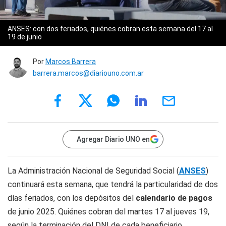
ANSES: con dos feriados, quiénes cobran esta semana del 17 al
19 de junio
Por
Marcos Barrera
barrera.marcos@diariouno.com.ar
Agregar Diario UNO en
La Administración Nacional de Seguridad Social (
ANSES
)
continuará esta semana, que tendrá la particularidad de dos
días feriados, con los depósitos del
calendario de pagos
de junio 2025. Quiénes cobran del martes 17 al jueves 19,
según la terminación del DNI de cada beneficiario.