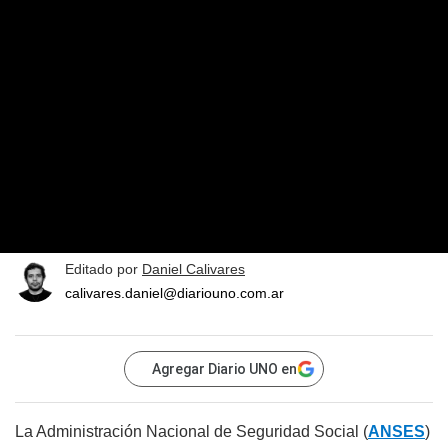
Editado por
Daniel Calivares
calivares.daniel@diariouno.com.ar
Agregar Diario UNO en
La Administración Nacional de Seguridad Social (
ANSES
)