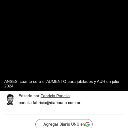
ANSES: cuánto será el AUMENTO para jubilados y AUH en julio
2024
Editado por
Fabricio Panella
panella.fabricio@diariouno.com.ar
Agregar Diario UNO en