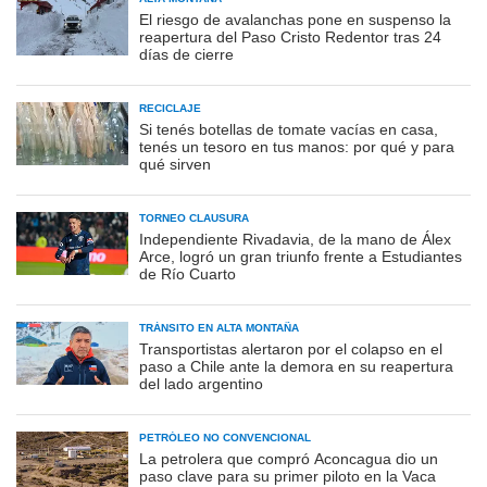
El riesgo de avalanchas pone en suspenso la
reapertura del Paso Cristo Redentor tras 24
días de cierre
RECICLAJE
Si tenés botellas de tomate vacías en casa,
tenés un tesoro en tus manos: por qué y para
qué sirven
TORNEO CLAUSURA
Independiente Rivadavia, de la mano de Álex
Arce, logró un gran triunfo frente a Estudiantes
de Río Cuarto
TRÁNSITO EN ALTA MONTAÑA
Transportistas alertaron por el colapso en el
paso a Chile ante la demora en su reapertura
del lado argentino
PETRÓLEO NO CONVENCIONAL
La petrolera que compró Aconcagua dio un
paso clave para su primer piloto en la Vaca