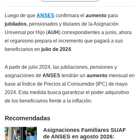
Luego de que
ANSES
confirmara el
aumento
para
jubilados
, pensionados y titulares de la Asignación
Universal por Hijo (
AUH
) correspondientes a junio, ahora
el organismo prepara el incremento que pagará a sus
beneficiarios en
julio de 2024
.
A partir de julio 2024, las jubilaciones, pensiones y
asignaciones de
ANSES
tendrán un
aumento
mensual en
base al Índice de Precios al Consumidor (IPC) de mayo
2024. Esta medida busca garantizar el poder adquisitivo
de los beneficiarios frente a la inflación.
Recomendadas
Asignaciones Familiares SUAF
de ANSES en agosto 2026: