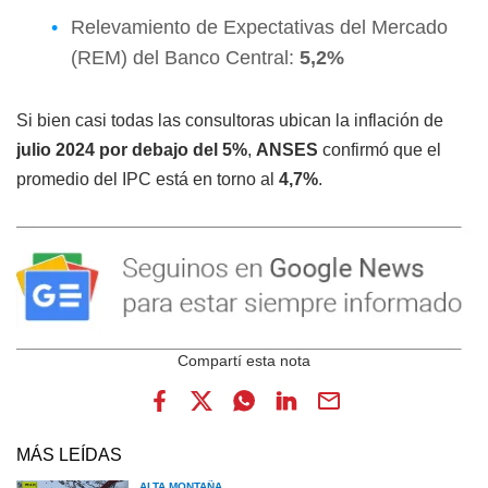
Relevamiento de Expectativas del Mercado
(REM) del Banco Central:
5,2%
Si bien casi todas las consultoras ubican la inflación de
julio 2024
por debajo del 5%
,
ANSES
confirmó que el
promedio del IPC está en torno al
4,7%
.
MÁS LEÍDAS
ALTA MONTAÑA