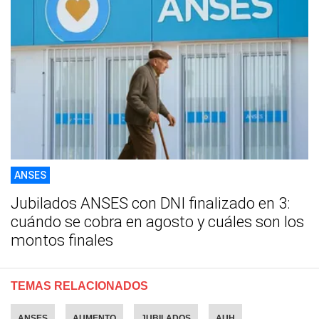
ANSES
Jubilados ANSES con DNI finalizado en 3:
cuándo se cobra en agosto y cuáles son los
montos finales
TEMAS RELACIONADOS
ANSES
AUMENTO
JUBILADOS
AUH