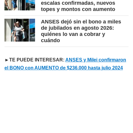
escalas confirmadas, nuevos
topes y montos con aumento
ANSES dejó sin el bono a miles
de jubilados en agosto 2026:
quiénes lo van a cobrar y
cuándo
►TE PUEDE INTERESAR:
ANSES y Milei confirmaron
el BONO con AUMENTO de $236.000 hasta julio 2024