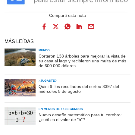
MÁS LEÍDAS
MUNDO
Cortaron 138 árboles para mejorar la vista de
su casa al lago y recibieron una multa de más
de 600.000 dólares
¿JUGASTE?
Quini 6: los resultados del sorteo 3397 del
miércoles 5 de agosto
EN MENOS DE 15 SEGUNDOS
Nuevo desafío matemático para tu cerebro:
¿cuál es el valor de "b"?