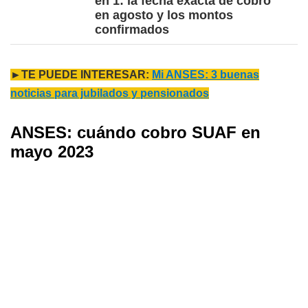
en 1: la fecha exacta de cobro
en agosto y los montos
confirmados
►TE PUEDE INTERESAR:
Mi ANSES: 3 buenas
noticias para jubilados y pensionados
ANSES: cuándo cobro SUAF en
mayo 2023