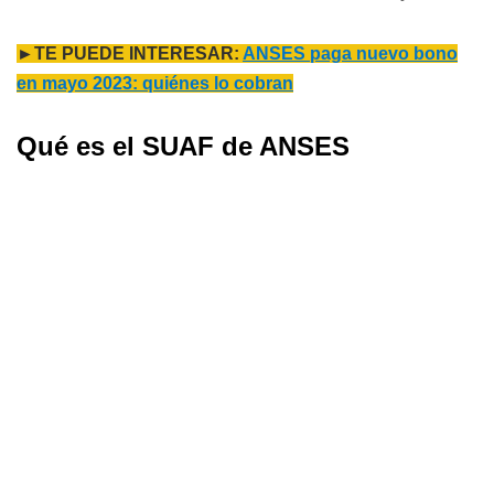
►TE PUEDE INTERESAR:
ANSES paga nuevo bono
en mayo 2023: quiénes lo cobran
Qué es el SUAF de ANSES