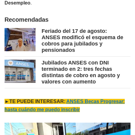
Desempleo
.
Recomendadas
Feriado del 17 de agosto:
ANSES modificó el esquema de
cobros para jubilados y
pensionados
Jubilados ANSES con DNI
terminado en 2: tres fechas
distintas de cobro en agosto y
valores con aumento
►TE PUEDE INTERESAR:
ANSES Becas Progresar:
hasta cuándo me puedo inscribir