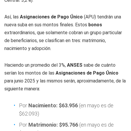
Central: 3,2%).
Así, las
Asignaciones de Pago Único
(APU) tendrán una
nueva suba en sus montos finales. Estos
bonos
extraordinarios, que solamente cobran un grupo particular
de beneficiarios, se clasifican en tres: matrimonio,
nacimiento y adopción.
Haciendo un promedio del 3%,
ANSES
sabe de cuánto
serían los montos de las
Asignaciones de Pago Único
para junio 2025 y las mismos serán, aproximadamente, de la
siguiente manera:
Por
Nacimiento: $63.956
(en mayo es de
$62.093)
Por
Matrimonio: $95.766
(en mayo es de