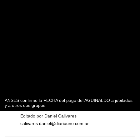
ANSES confirmó la FECHA del pago del AGUINALDO a jubilados
y a otros dos grupos
Editado por
Daniel Calivares
calivares.daniel@diariouno.com.ar