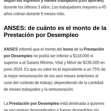
según los ingresos y meses trabajados (con aportes)
durante los últimos 3 años. Los trabajadores mayores a 45
años cobran durante 6 meses más.
ANSES: de cuánto es el monto de la
Prestación por Desempleo
ANSES
informó que el monto del
bono
de la
Prestación
por Desempleo
no podrá ser inferior a $118.000 ni
superior a al Salario Mínimo, Vital y Móvil de $236.000 en
junio 2024. Es que su valor es el equivalente a un 75% de
la mejor remuneración de los seis meses anteriores al
cese del contrato de trabajo, dependiendo de la cantidad
de meses trabajados y la remuneración.
La
Prestación por Desempleo
está destinada a quienes
se encuentran desempleados o fueron despedidos sin