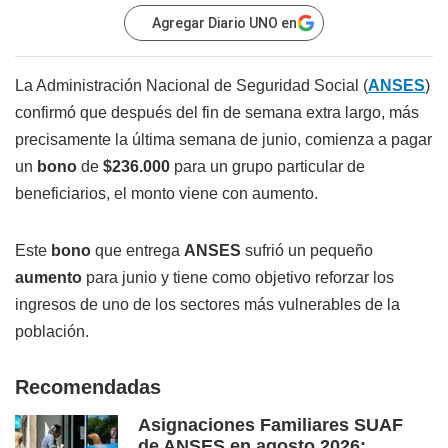
Agregar Diario UNO en
La Administración Nacional de Seguridad Social (
ANSES
)
confirmó que después del fin de semana extra largo, más
precisamente la última semana de junio, comienza a pagar
un
bono
de
$236.000
para un grupo particular de
beneficiarios, el monto viene con aumento.
Este
bono
que entrega
ANSES
sufrió un pequeño
aumento
para junio y tiene como objetivo reforzar los
ingresos de uno de los sectores más vulnerables de la
población.
Recomendadas
Asignaciones Familiares SUAF
de ANSES en agosto 2026: