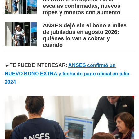
escalas confirmadas, nuevos
topes y montos con aumento
ANSES dejó sin el bono a miles
de jubilados en agosto 2026:
quiénes lo van a cobrar y
cuándo
►TE PUEDE INTERESAR:
ANSES confirmó un
NUEVO BONO EXTRA y fecha de pago oficial en julio
2024