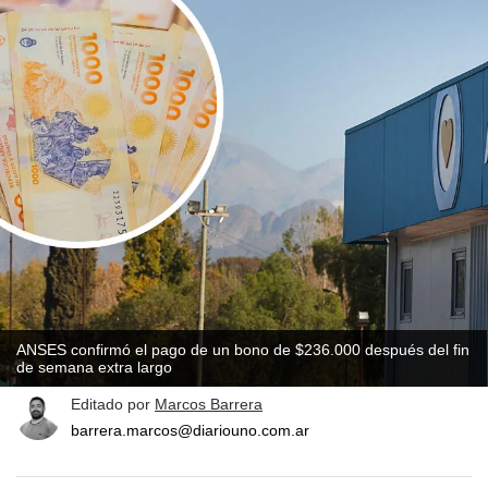
ANSES confirmó el pago de un bono de $236.000 después del fin
de semana extra largo
Editado por
Marcos Barrera
barrera.marcos@diariouno.com.ar