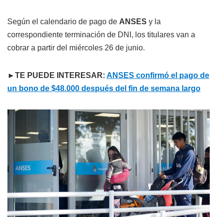
Según el calendario de pago de
ANSES
y la
correspondiente terminación de DNI, los titulares van a
cobrar a partir del miércoles 26 de junio.
►TE PUEDE INTERESAR:
ANSES confirmó el pago de
un bono de $48.000 después del fin de semana largo