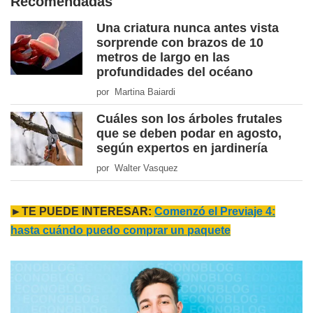
Recomendadas
Una criatura nunca antes vista
sorprende con brazos de 10
metros de largo en las
profundidades del océano
por Martina Baiardi
Cuáles son los árboles frutales
que se deben podar en agosto,
según expertos en jardinería
por Walter Vasquez
►TE PUEDE INTERESAR:
Comenzó el Previaje 4:
hasta cuándo puedo comprar un paquete