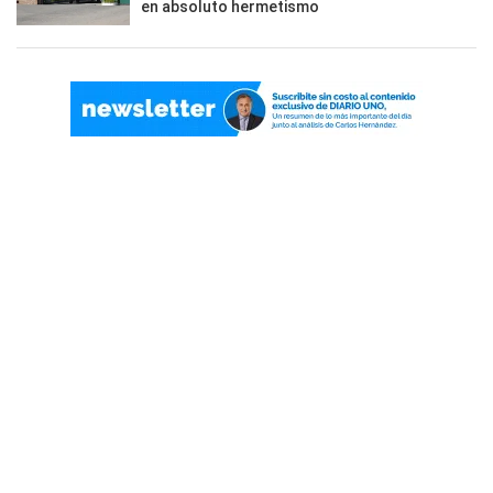
en absoluto hermetismo