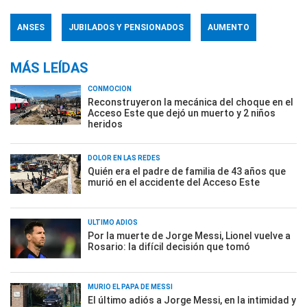
ANSES
JUBILADOS Y PENSIONADOS
AUMENTO
MÁS LEÍDAS
CONMOCIÓN
Reconstruyeron la mecánica del choque en el
Acceso Este que dejó un muerto y 2 niños
heridos
DOLOR EN LAS REDES
Quién era el padre de familia de 43 años que
murió en el accidente del Acceso Este
ÚLTIMO ADIÓS
Por la muerte de Jorge Messi, Lionel vuelve a
Rosario: la difícil decisión que tomó
MURIÓ EL PAPÁ DE MESSI
El último adiós a Jorge Messi, en la intimidad y