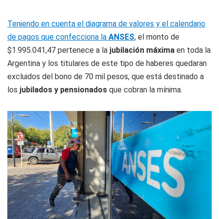
Teniendo en cuenta el diagrama de valores y el calendario
de pagos que confecciona la
ANSES
, el monto de
$1.995.041,47 pertenece a la
jubilación máxima
en toda la
Argentina y los titulares de este tipo de haberes quedaran
excluidos del bono de 70 mil pesos, que está destinado a
los
jubilados y pensionados
que cobran la mínima.