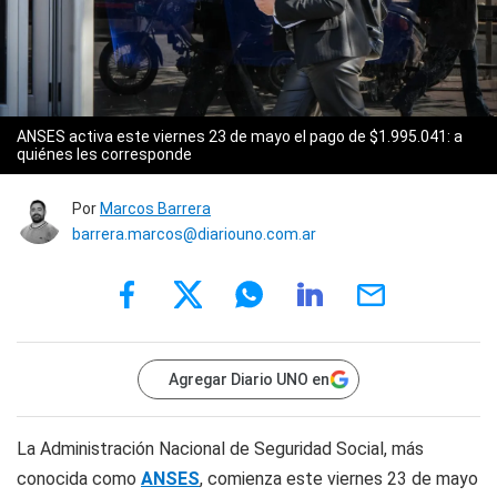
ANSES activa este viernes 23 de mayo el pago de $1.995.041: a
quiénes les corresponde
Por
Marcos Barrera
barrera.marcos@diariouno.com.ar
Agregar Diario UNO en
La Administración Nacional de Seguridad Social, más
conocida como
ANSES
, comienza este viernes 23 de mayo