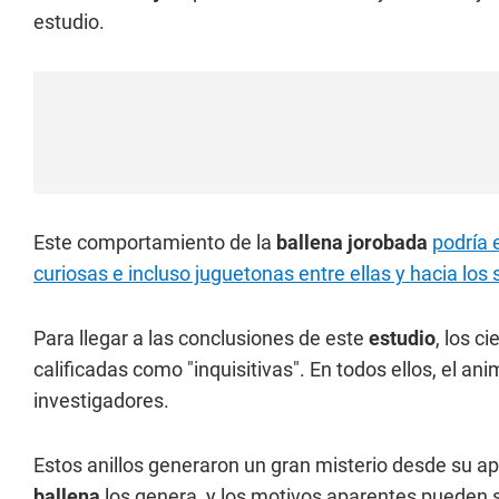
estudio.
Este comportamiento de la
ballena jorobada
podría 
curiosas e incluso juguetonas entre ellas y hacia lo
Para llegar a las conclusiones de este
estudio
, los c
calificadas como "inquisitivas". En todos ellos, el a
investigadores.
Estos anillos generaron un gran misterio desde su a
ballena
los genera, y los motivos aparentes pueden s