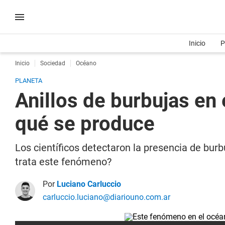
Inicio
P
Inicio
Sociedad
Océano
PLANETA
Anillos de burbujas en
qué se produce
Los científicos detectaron la presencia de bur
trata este fenómeno?
Por
Luciano Carluccio
carluccio.luciano@diariouno.com.ar