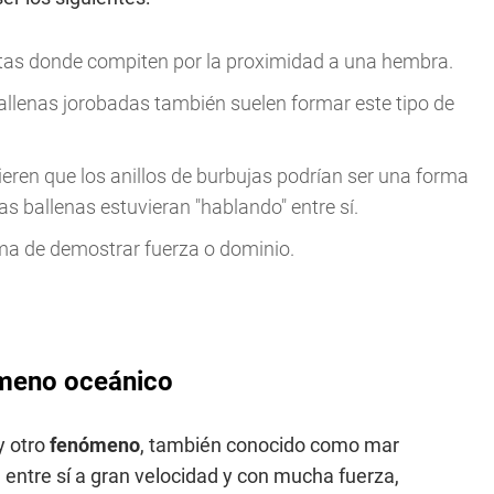
istas donde compiten por la proximidad a una hembra.
ballenas jorobadas también suelen formar este tipo de
eren que los anillos de burbujas podrían ser una forma
as ballenas estuvieran "hablando" entre sí.
ma de demostrar fuerza o dominio.
ómeno oceánico
y otro
fenómeno
, también conocido como mar
 entre sí a gran velocidad y con mucha fuerza,