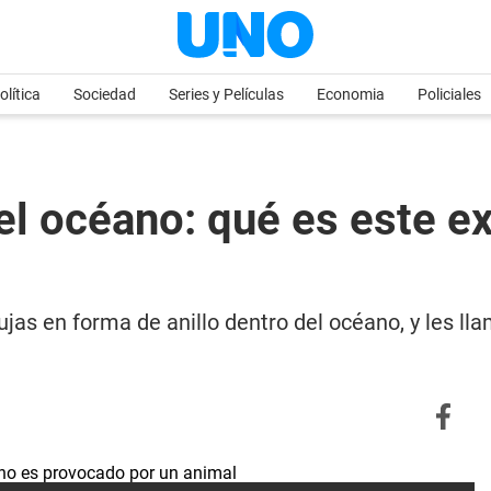
olítica
Sociedad
Series y Películas
Economia
Policiales
 el océano: qué es este 
bujas en forma de anillo dentro del océano, y les 