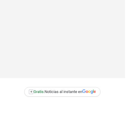
+
Gratis:
Noticias al instante en