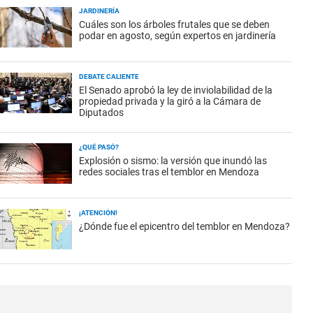
JARDINERÍA
Cuáles son los árboles frutales que se deben
podar en agosto, según expertos en jardinería
DEBATE CALIENTE
El Senado aprobó la ley de inviolabilidad de la
propiedad privada y la giró a la Cámara de
Diputados
¿QUÉ PASÓ?
Explosión o sismo: la versión que inundó las
redes sociales tras el temblor en Mendoza
¡ATENCIÓN!
¿Dónde fue el epicentro del temblor en Mendoza?