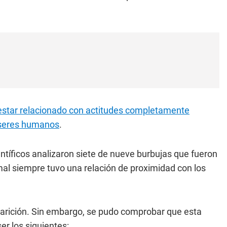
estar relacionado con actitudes completamente
s seres humanos
.
ientíficos analizaron siete de nueve burbujas que fueron
nimal siempre tuvo una relación de proximidad con los
parición. Sin embargo, se pudo comprobar que esta
er los siguientes: