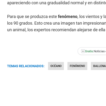
apareciendo con una gradualidad normal y en distinto
Para que se produzca este
fenómeno
, los vientos y
los 90 grados. Esto crea una imagen tan impresionan
un animal, los expertos recomiendan alejarse de ell
+
Gratis:
Noticias 
TEMAS RELACIONADOS:
OCÉANO
FENÓMENO
BALLENA