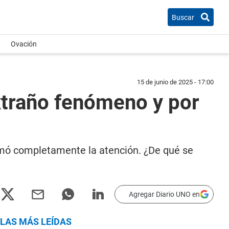
Buscar
Ovación
15 de junio de 2025 - 17:00
extraño fenómeno y por
llamó completamente la atención. ¿De qué se
Agregar Diario UNO en
LAS MÁS LEÍDAS