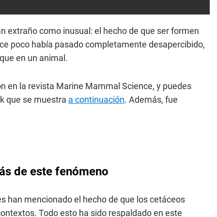
an extraño como inusual: el hecho de que ser formen
hace poco había pasado completamente desapercibido,
que en un animal.
ión en la revista Marine Mammal Science, y puedes
ink que se muestra
a continuación
. Además, fue
trás de este fenómeno
es han mencionado el hecho de que los cetáceos
ontextos. Todo esto ha sido respaldado en este