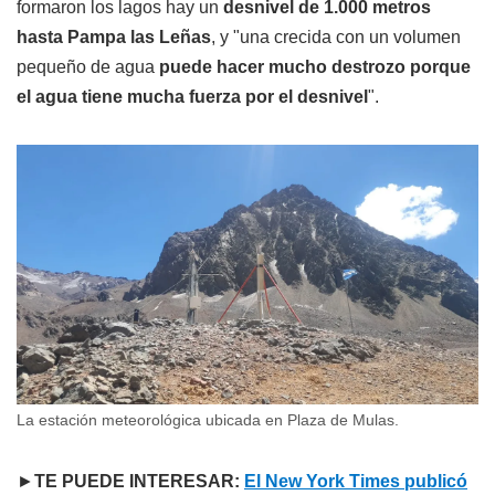
formaron los lagos hay un
desnivel de 1.000 metros
hasta Pampa las Leñas
, y "una crecida con un volumen
pequeño de agua
puede hacer mucho destrozo porque
el agua tiene mucha fuerza por el desnivel
".
La estación meteorológica ubicada en Plaza de Mulas.
►
TE PUEDE INTERESAR:
El New York Times publicó