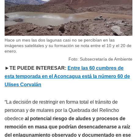
Hace un mes las dos lagunas casi no se percibían en las
imágenes satelitales y su formación se nota entre el 10 y el 20 de
enero.
Foto: Subsecretaría de Ambiente
►
TE PUEDE INTERESAR:
Entre las 60 cumbres de
esta temporada en el Aconcagua está la número 60 de
Ulises Corvalán
“La decisión de restringir en forma total el tránsito de
personas y de mulares por la Quebrada del Relincho
obedece
al potencial riesgo de aludes y procesos de
remoción en masa que podrían desencadenarse a raíz
del enlagunamiento observado y documentado en ese