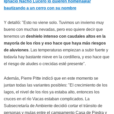
Ignacio Nacho Lucero lo quieren homenajear
bautizando a un cerro con su nombre
Y detalló: "Esto no viene solo. Tuvimos un invierno muy
bueno con muchas nevadas, pero eso quiere decir que
tenemos un
deshielo intenso con caudales altos en la
mayoría de los ríos y eso hace que haya más riesgos
de aluviones
. Las temperaturas empiezan a subir fuerte y
todavía hay bastante nieve en la cordillera, y eso hace que
el riesgo de aludes o crecidas esté presente".
Además, Pierre Pitte indicó que en este momento se
juntan todas las variantes posibles: "El crecimiento de los
lagos, el nivel de los ríos ya estaba alto, entonces los
cruces en el río Vacas estaban complicados. La
Subsecretaría de Ambiente decidió cortar el tránsito de
personas y mulas entre el campamento Casa de Piedra y