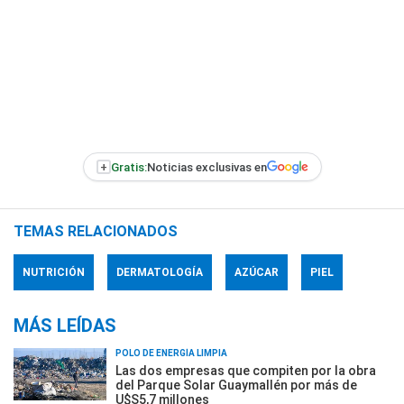
+
Gratis:
Noticias exclusivas en
TEMAS RELACIONADOS
NUTRICIÓN
DERMATOLOGÍA
AZÚCAR
PIEL
MÁS LEÍDAS
POLO DE ENERGÍA LIMPIA
Las dos empresas que compiten por la obra
del Parque Solar Guaymallén por más de
U$S5,7 millones