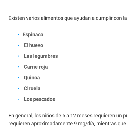
Existen varios alimentos que ayudan a cumplir con la i
Espinaca
El huevo
Las legumbres
Carne roja
Quinoa
Ciruela
Los pescados
En general, los niños de 6 a 12 meses requieren un p
requieren aproximadamente 9 mg/día, mientras que l