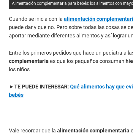
Alimentación complementaria para bebés: los alimentos con mayor
Cuando se inicia con la
alimentación complementar
puede dar y que no. Pero sobre todas las cosas se d
aportar mediante diferentes alimentos y así lograr un
Entre los primeros pedidos que hace un pediatra a la
complementaria
es que los pequeños consuman
hie
los niños.
►TE PUEDE INTERESAR:
Qué alimentos hay que evi
bebés
Vale recordar que la
alimentación complementaria
e