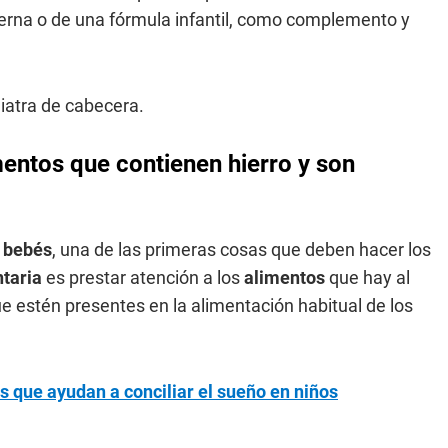
aterna o de una fórmula infantil, como complemento y
iatra de cabecera.
entos que contienen hierro y son
s
bebés
, una de las primeras cosas que deben hacer los
taria
es prestar atención a los
alimentos
que hay al
que estén presentes en la alimentación habitual de los
s que ayudan a conciliar el sueño en niños