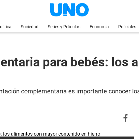
olítica
Sociedad
Series y Películas
Economia
Policiales
ntaria para bebés: los 
ntación complementaria es importante conocer los