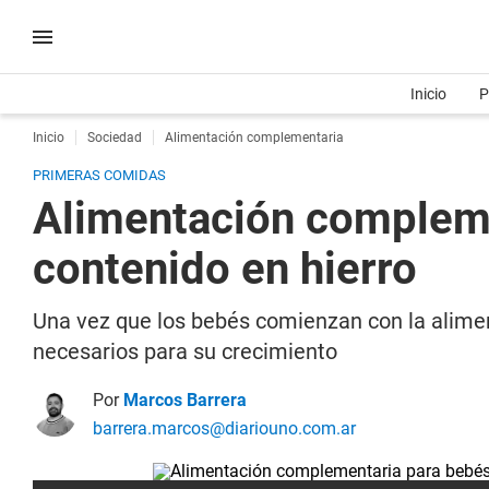
Inicio
P
Inicio
Sociedad
Alimentación complementaria
PRIMERAS COMIDAS
Alimentación compleme
contenido en hierro
Una vez que los bebés comienzan con la alime
necesarios para su crecimiento
Por
Marcos Barrera
barrera.marcos@diariouno.com.ar