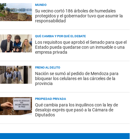
MUNDO
Su vecino cortó 186 árboles de humedales
protegidos y el gobernador tuvo que asumir la
responsabilidad
QUÉ CAMBIA Y POR QUÉ EL DEBATE
Los requisitos que aprobó el Senado para que el
Estado pueda quedarse con un inmueble o una
empresa privada
FRENO AL DELITO
Nación se sumó al pedido de Mendoza para
bloquear los celulares en las cárceles de la
provincia
PROPIEDAD PRIVADA
Qué cambia para los inquilinos con la ley de
desalojo exprés que pasó a la Cámara de
Diputados