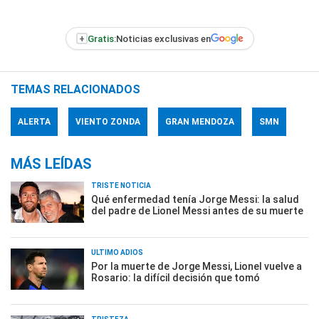
+
Gratis:
Noticias exclusivas en
TEMAS RELACIONADOS
ALERTA
VIENTO ZONDA
GRAN MENDOZA
SMN
MÁS LEÍDAS
TRISTE NOTICIA
Qué enfermedad tenía Jorge Messi: la salud
del padre de Lionel Messi antes de su muerte
ÚLTIMO ADIÓS
Por la muerte de Jorge Messi, Lionel vuelve a
Rosario: la difícil decisión que tomó