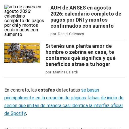
AUH de ANSES en agosto
2026: calendario completo de
pagos por DNI y montos
confirmados con aumento
por Daniel Calivares
Si tenés una planta amor de
hombre o zebrina en casa, te
contamos qué significa y qué
beneficios atrae a tu hogar
por Martina Baiardi
En concreto, las
estafas
detectadas
se basan
principalmente en la creación de páginas falsas de inicio de
sesión que imitan de manera casi idéntica la interfaz oficial
de Spotify
.