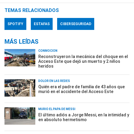
TEMAS RELACIONADOS
SPOTIFY
ESTAFAS
CIBERSEGURIDAD
MÁS LEÍDAS
CONMOCIÓN
Reconstruyeron la mecánica del choque en el
Acceso Este que dejó un muerto y 2 niños
heridos
DOLOR EN LAS REDES
Quién era el padre de familia de 43 años que
murió en el accidente del Acceso Este
MURIÓ EL PAPÁ DE MESSI
El último adiós a Jorge Messi, en la intimidad y
en absoluto hermetismo