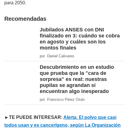
para 2050.
Recomendadas
Jubilados ANSES con DNI
finalizado en 3: cuándo se cobra
en agosto y cuáles son los
montos finales
por Daniel Calivares
Descubrimiento en un estudio
que prueba que la "cara de
sorpresa" es real: nuestras
pupilas se agrandan si
encuentran algo inesperado
por Francisco Pérez Osán
►TE PUEDE INTERESAR:
Alerta: El polvo que casi
todos usan y es cancerígeno, según La Organización