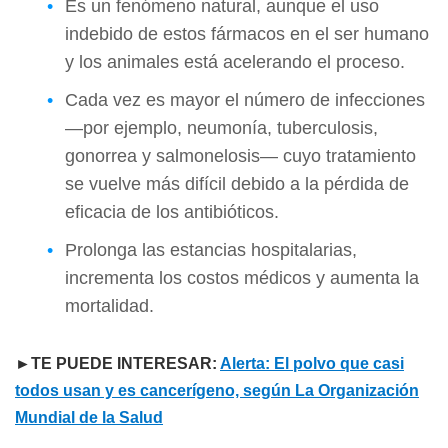
Es un fenómeno natural, aunque el uso
indebido de estos fármacos en el ser humano
y los animales está acelerando el proceso.
Cada vez es mayor el número de infecciones
—por ejemplo, neumonía, tuberculosis,
gonorrea y salmonelosis— cuyo tratamiento
se vuelve más difícil debido a la pérdida de
eficacia de los antibióticos.
Prolonga las estancias hospitalarias,
incrementa los costos médicos y aumenta la
mortalidad.
►TE PUEDE INTERESAR:
Alerta: El polvo que casi
todos usan y es cancerígeno, según La Organización
Mundial de la Salud