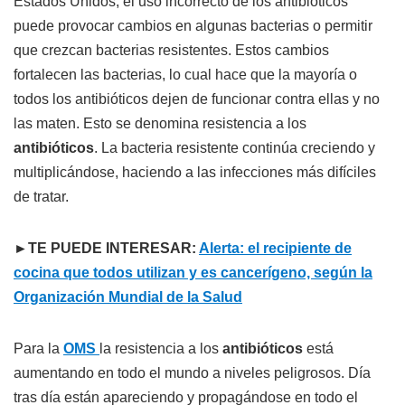
Estados Unidos, el uso incorrecto de los antibióticos
puede provocar cambios en algunas bacterias o permitir
que crezcan bacterias resistentes. Estos cambios
fortalecen las bacterias, lo cual hace que la mayoría o
todos los antibióticos dejen de funcionar contra ellas y no
las maten. Esto se denomina resistencia a los
antibióticos
. La bacteria resistente continúa creciendo y
multiplicándose, haciendo a las infecciones más difíciles
de tratar.
►TE PUEDE INTERESAR:
Alerta: el recipiente de
cocina que todos utilizan y es cancerígeno, según la
Organización Mundial de la Salud
Para la
OMS
la resistencia a los
antibióticos
está
aumentando en todo el mundo a niveles peligrosos. Día
tras día están apareciendo y propagándose en todo el