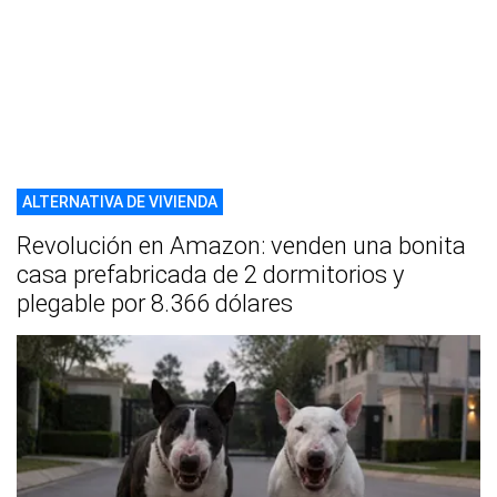
ALTERNATIVA DE VIVIENDA
Revolución en Amazon: venden una bonita
casa prefabricada de 2 dormitorios y
plegable por 8.366 dólares