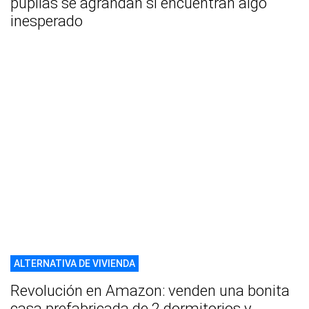
pupilas se agrandan si encuentran algo
inesperado
ALTERNATIVA DE VIVIENDA
Revolución en Amazon: venden una bonita
casa prefabricada de 2 dormitorios y