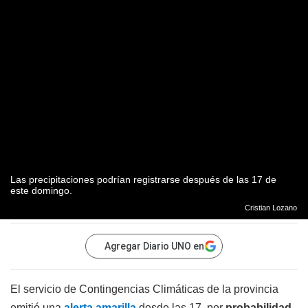
Las precipitaciones podrían registrarse después de las 17 de
este domingo.
Cristian Lozano
Agregar Diario UNO en
El servicio de Contingencias Climáticas de la provincia
emitió una
alerta amarilla
desde las 17, por
probabilidad