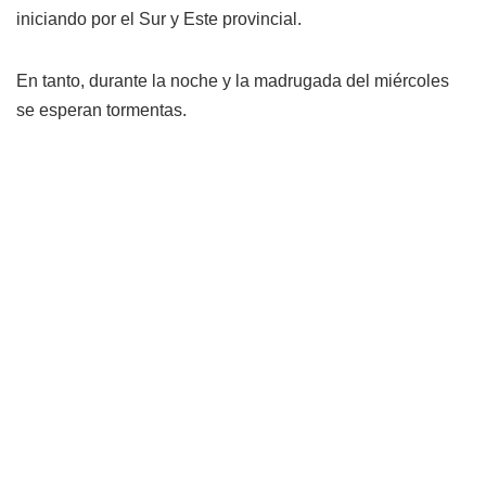
iniciando por el Sur y Este provincial.
En tanto, durante la noche y la madrugada del miércoles
se esperan tormentas.