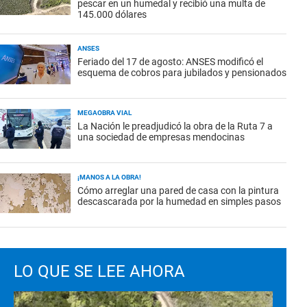
pescar en un humedal y recibió una multa de
145.000 dólares
ANSES
Feriado del 17 de agosto: ANSES modificó el
esquema de cobros para jubilados y pensionados
MEGAOBRA VIAL
La Nación le preadjudicó la obra de la Ruta 7 a
una sociedad de empresas mendocinas
¡MANOS A LA OBRA!
Cómo arreglar una pared de casa con la pintura
descascarada por la humedad en simples pasos
LO QUE SE LEE AHORA