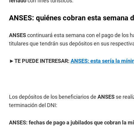
feriado
con fines turísticos.
ANSES: quiénes cobran esta semana de
ANSES
continuará esta semana con el pago de los ha
titulares que tendrán sus depósitos en sus respectiv
►TE PUEDE INTERESAR:
ANSES: esta sería la mín
Los depósitos de los beneficiarios de
ANSES
se reali
terminación del DNI:
ANSES: fechas de pago a jubilados que cobran la m