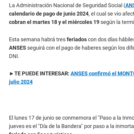
La Administración Nacional de Seguridad Social (
AN
calendario de pago de junio 2024
, el cual se vio af
cobran el martes 18 y el miércoles 19
según la term
Esta semana habrá tres
feriados
con dos días hábiles
ANSES
seguirá con el pago de haberes según los dif
DNI.
►TE PUEDE INTERESAR:
ANSES confirmó el MONTO
julio 2024
El lunes 17 de junio se conmemora el "Paso a la Inmo
jueves es el "Día de la Bandera" por paso a la inmorta