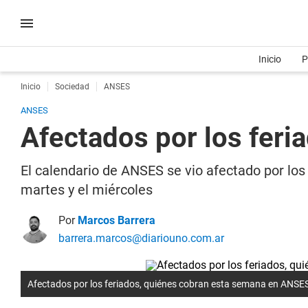
Inicio
P
Inicio
Sociedad
ANSES
ANSES
Afectados por los fer
El calendario de ANSES se vio afectado por los
martes y el miércoles
Por
Marcos Barrera
barrera.marcos@diariouno.com.ar
Afectados por los feriados, quiénes cobran esta semana en ANSE