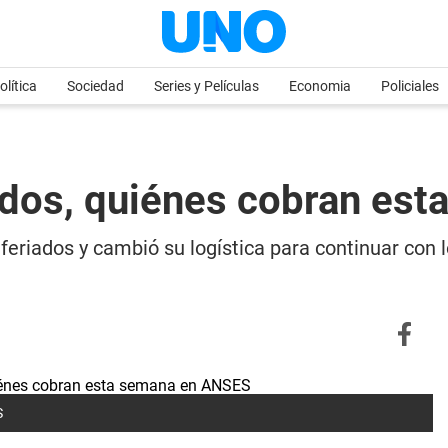
olítica
Sociedad
Series y Películas
Economia
Policiales
iados, quiénes cobran es
 feriados y cambió su logística para continuar con
S