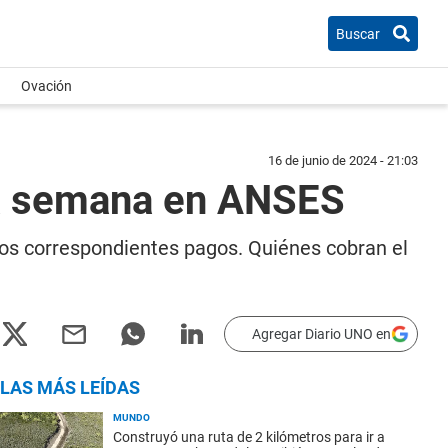
Buscar
Ovación
16 de junio de 2024 - 21:03
ta semana en ANSES
 los correspondientes pagos. Quiénes cobran el
Agregar Diario UNO en
LAS MÁS LEÍDAS
MUNDO
Construyó una ruta de 2 kilómetros para ir a