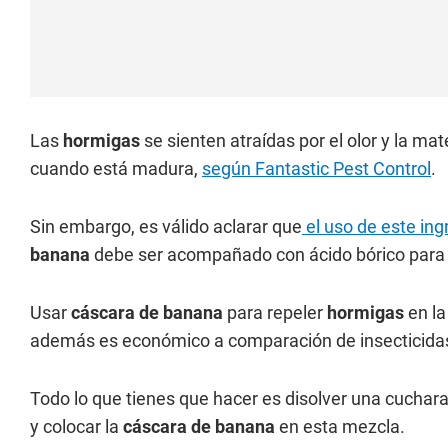
Las
hormigas
se sienten atraídas por el olor y la mat
cuando está madura,
según Fantastic Pest Control
.
Sin embargo, es válido aclarar que
el uso de este ing
banana
debe ser acompañado con ácido bórico para 
Usar
cáscara de banana
para repeler
hormigas
en la
además es económico a comparación de insecticidas 
Todo lo que tienes que hacer es disolver una cuchara
y colocar la
cáscara de banana
en esta mezcla.