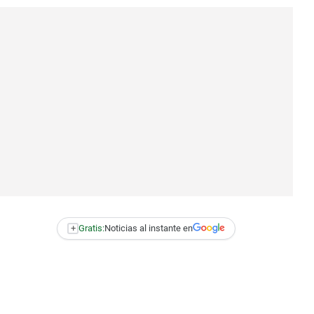
+
Gratis:
Noticias al instante en