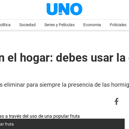
olítica
Sociedad
Series y Películas
Economia
Policiales
n el hogar: debes usar la
s eliminar para siempre la presencia de las hormig
ar fruta