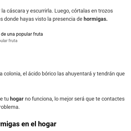
la cáscara y escurrirla. Luego, córtalas en trozos
s donde hayas visto la presencia de
hormigas.
ular fruta
la colonia, el ácido bórico las ahuyentará y tendrán que
e tu
hogar
no funciona, lo mejor será que te contactes
problema.
rmigas en el hogar