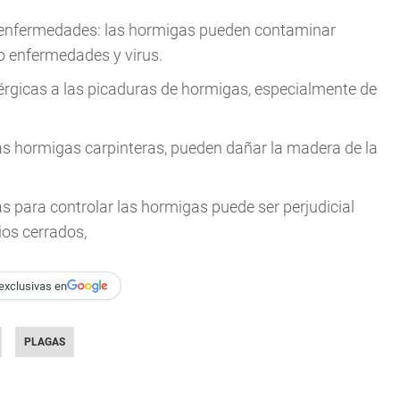
 enfermedades: las hormigas pueden contaminar
do enfermedades y virus.
érgicas a las picaduras de hormigas, especialmente de
as hormigas carpinteras, pueden dañar la madera de la
das para controlar las hormigas puede ser perjudicial
os cerrados,
exclusivas en
PLAGAS