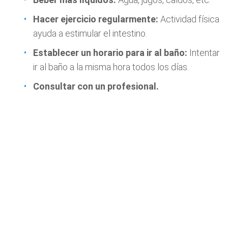
Hacer ejercicio regularmente:
Actividad física
ayuda a estimular el intestino.
Establecer un horario para ir al baño:
Intentar
ir al baño a la misma hora todos los días.
Consultar con un profesional.