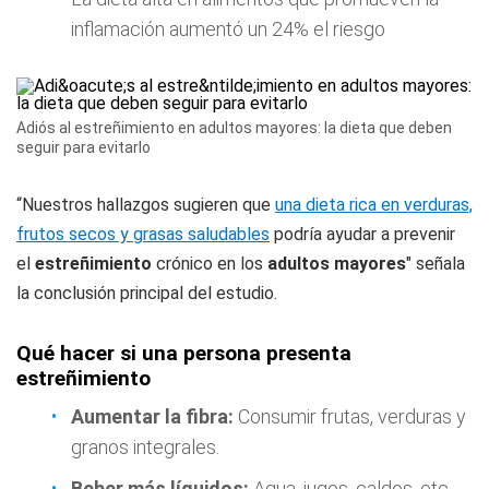
inflamación aumentó un 24% el riesgo
Adiós al estreñimiento en adultos mayores: la dieta que deben
seguir para evitarlo
“Nuestros hallazgos sugieren que
una dieta rica en verduras,
frutos secos y grasas saludables
podría ayudar a prevenir
el
estreñimiento
crónico en los
adultos mayores
" señala
la conclusión principal del estudio.
Qué hacer si una persona presenta
estreñimiento
Aumentar la fibra:
Consumir frutas, verduras y
granos integrales.
Beber más líquidos:
Agua, jugos, caldos, etc.