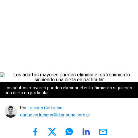
Los adultos mayores pueden eliminar el estreñimiento siguiendo
una dieta en particular
Por
Luciano Carluccio
carluccio.luciano@diariouno.com.ar