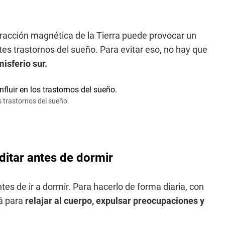
tracción magnética de la Tierra puede provocar un
tes trastornos del sueño. Para evitar eso, no hay que
misferio sur.
os trastornos del sueño.
itar antes de dormir
es de ir a dormir. Para hacerlo de forma diaria, con
á para
relajar al cuerpo, expulsar preocupaciones y