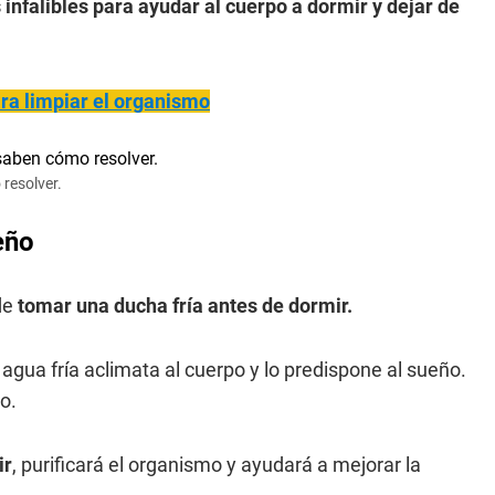
infalibles para ayudar al cuerpo a dormir y dejar de
ara limpiar el organismo
resolver.
eño
 de
tomar una ducha fría antes de dormir.
agua fría aclimata al cuerpo y lo predispone al sueño.
o.
ir
, purificará el organismo y ayudará a mejorar la