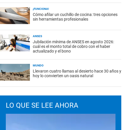
¡FUNCIONA!
Cómo afilar un cuchillo de cocina: tres opciones
sin herramientas profesionales
ANSES
Jubilación mínima de ANSES en agosto 2026:
cuál es el monto total de cobro con el haber
actualizado y el bono
MUNDO
Llevaron cuatro llamas al desierto hace 30 años y
hoy lo convierten un oasis natural
LO QUE SE LEE AHORA