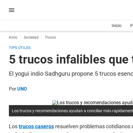
Inicio
P
Inicio
Sociedad
Trucos
TIPS ÚTILES
5 trucos infalibles que
El yogui indio Sadhguru propone 5 trucos esenci
Por
UNO
Los trucos y recomendaciones ayudan a conciliar más rapidament
Los
trucos caseros
resuelven problemas cotidianos