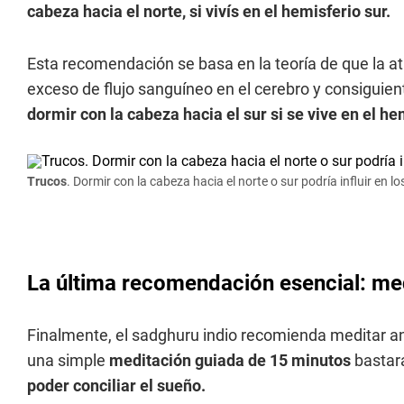
cabeza hacia el norte, si vivís en el hemisferio sur.
Esta recomendación se basa en la teoría de que la a
exceso de flujo sanguíneo en el cerebro y consiguien
dormir con la cabeza hacia el sur si se vive en el he
Trucos
. Dormir con la cabeza hacia el norte o sur podría influir en l
La última recomendación esencial: med
Finalmente, el sadghuru indio recomienda meditar ant
una simple
meditación guiada de 15 minutos
bastar
poder conciliar el sueño.