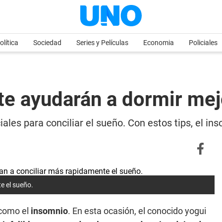
olítica
Sociedad
Series y Películas
Economia
Policiales
 te ayudarán a dormir mej
ales para conciliar el sueño. Con estos tips, el i
e el sueño.
 como el
insomnio
. En esta ocasión, el conocido yogui