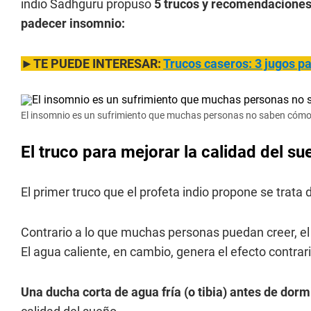
indio Sadhguru propuso
5 trucos y recomendaciones 
padecer insomnio:
►TE PUEDE INTERESAR:
Trucos caseros: 3 jugos p
El insomnio es un sufrimiento que muchas personas no saben cómo 
El truco para mejorar la calidad del su
El primer truco que el profeta indio propone se trata
Contrario a lo que muchas personas puedan creer, el 
El agua caliente, en cambio, genera el efecto contrari
Una ducha corta de agua fría (o tibia) antes de dorm