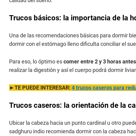
calidad del sueño.
Trucos básicos: la importancia de la h
Una de las recomendaciones básicas para dormir bien
dormir con el estómago lleno dificulta conciliar el su
Para eso, lo óptimo es
comer entre 2 y 3 horas antes
realizar la digestión y así el cuerpo podrá dormir liv
►TE PUEDE INTERESAR:
4 trucos caseros para redu
Trucos caseros: la orientación de la c
Ubicar la cabeza hacia un punto cardinal u otro puede
sadghuru indio recomienda dormir con la cabeza hacia 