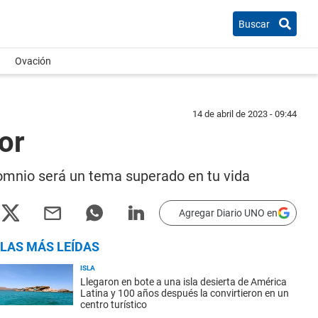
Buscar
Ovación
14 de abril de 2023 - 09:44
or
nsomnio será un tema superado en tu vida
Agregar Diario UNO en
LAS MÁS LEÍDAS
ISLA
Llegaron en bote a una isla desierta de América
Latina y 100 años después la convirtieron en un
centro turístico