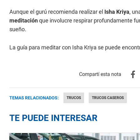
Aunque el gurú recomienda realizar el
Isha Kriya
, un
meditación
que involucre respirar profundamente fun
sueño.
La guía para meditar con Isha Kriya se puede encont
TEMAS RELACIONADOS:
TRUCOS
TRUCOS CASEROS
TE PUEDE INTERESAR