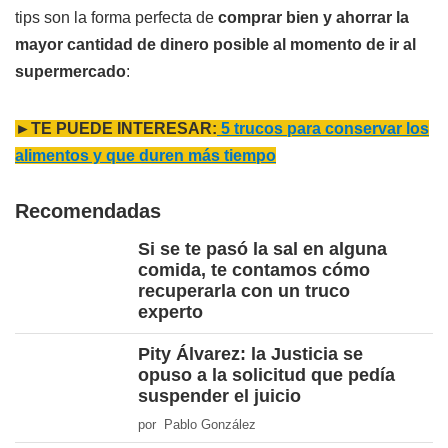
tips son la forma perfecta de
comprar bien y ahorrar la
mayor cantidad de dinero posible al momento de ir al
supermercado
:
►TE PUEDE INTERESAR:
5 trucos para conservar los
alimentos y que duren más tiempo
Recomendadas
Si se te pasó la sal en alguna
comida, te contamos cómo
recuperarla con un truco
experto
Pity Álvarez: la Justicia se
opuso a la solicitud que pedía
suspender el juicio
por Pablo González