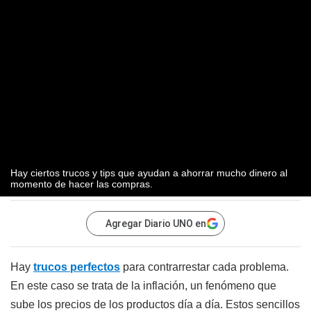
Hay ciertos trucos y tips que ayudan a ahorrar mucho dinero al
momento de hacer las compras.
Agregar Diario UNO en
Hay
trucos perfectos
para contrarrestar cada problema.
En este caso se trata de la inflación, un fenómeno que
sube los precios de los productos día a día. Estos sencillos