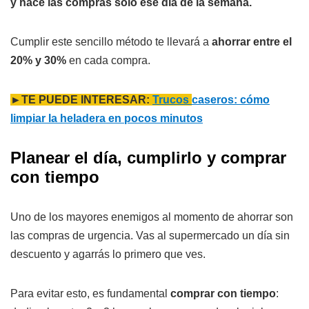
y hacé las compras solo ese día de la semana.
Cumplir este sencillo método te llevará a
ahorrar entre el
20% y 30%
en cada compra.
►TE PUEDE INTERESAR:
Trucos
caseros: cómo
limpiar la heladera en pocos minutos
Planear el día, cumplirlo y comprar
con tiempo
Uno de los mayores enemigos al momento de ahorrar son
las compras de urgencia. Vas al supermercado un día sin
descuento y agarrás lo primero que ves.
Para evitar esto, es fundamental
comprar con tiempo
: