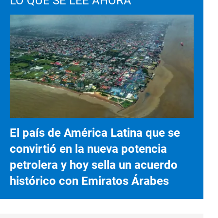
LO QUE SE LEE AHORA
El país de América Latina que se
convirtió en la nueva potencia
petrolera y hoy sella un acuerdo
histórico con Emiratos Árabes