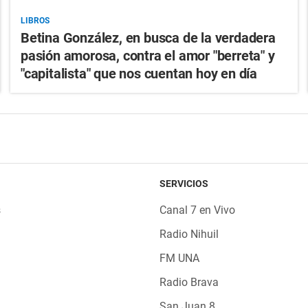
LIBROS
Betina González, en busca de la verdadera
pasión amorosa, contra el amor "berreta" y
"capitalista" que nos cuentan hoy en día
SERVICIOS
s
Canal 7 en Vivo
Radio Nihuil
FM UNA
Radio Brava
San Juan 8