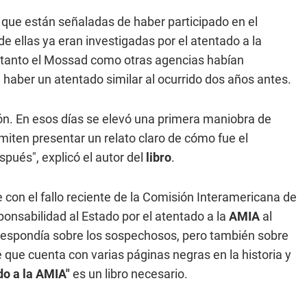
que están señaladas de haber participado en el
 ellas ya eran investigadas por el atentado a la
ue tanto el Mossad como otras agencias habían
 haber un atentado similar al ocurrido dos años antes.
ión. En esos días se elevó una primera maniobra de
rmiten presentar un relato claro de cómo fue el
pués", explicó el autor del
libro
.
de con el fallo reciente de la Comisión Interamericana de
nsabilidad al Estado por el atentado a la
AMIA
al
orrespondía sobre los sospechosos, pero también sobre
e que cuenta con varias páginas negras en la historia y
ado a la AMIA"
es un libro necesario.