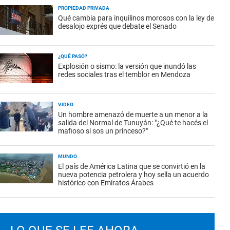
PROPIEDAD PRIVADA
Qué cambia para inquilinos morosos con la ley de
desalojo exprés que debate el Senado
¿QUÉ PASÓ?
Explosión o sismo: la versión que inundó las
redes sociales tras el temblor en Mendoza
VIDEO
Un hombre amenazó de muerte a un menor a la
salida del Normal de Tunuyán: "¿Qué te hacés el
mafioso si sos un princeso?"
MUNDO
El país de América Latina que se convirtió en la
nueva potencia petrolera y hoy sella un acuerdo
histórico con Emiratos Árabes