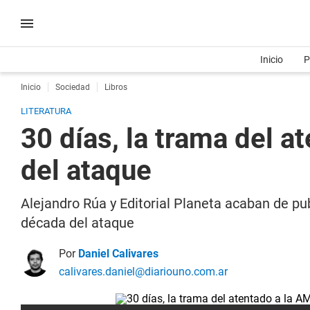
Inicio
P
Inicio
Sociedad
Libros
LITERATURA
30 días, la trama del a
del ataque
Alejandro Rúa y Editorial Planeta acaban de pub
década del ataque
Por
Daniel Calivares
calivares.daniel@diariouno.com.ar