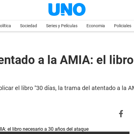
olítica
Sociedad
Series y Películas
Economia
Policiales
tentado a la AMIA: el libr
licar el libro "30 días, la trama del atentado a la 