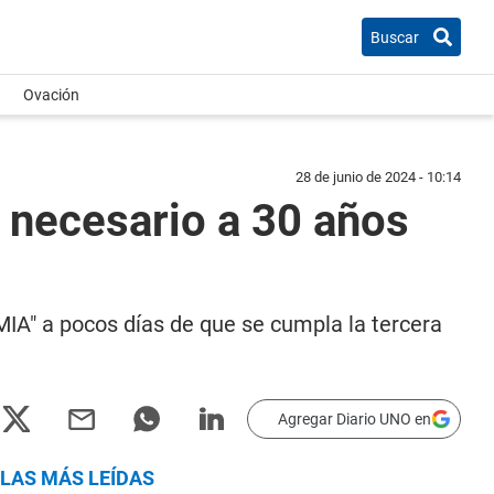
Buscar
Ovación
28 de junio de 2024 - 10:14
o necesario a 30 años
AMIA" a pocos días de que se cumpla la tercera
Agregar Diario UNO en
LAS MÁS LEÍDAS