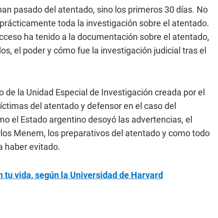
an pasado del atentado, sino los primeros 30 días. No
prácticamente toda la investigación sobre el atentado.
cceso ha tenido a la documentación sobre el atentado,
, el poder y cómo fue la investigación judicial tras el
vo de la Unidad Especial de Investigación creada por el
íctimas del atentado y defensor en el caso del
 el Estado argentino desoyó las advertencias, el
rlos Menem, los preparativos del atentado y como todo
a haber evitado.
n tu vida, según la Universidad de Harvard