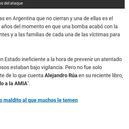
ños del ataque
s en Argentina que no cierran y una de ellas es el
r 30 años del momento en que una bomba acabó con la
tes y a las familias de cada una de las víctimas para
 Estado ineficiente a la hora de prevenir un atentado
sos estaban bajo vigilancia. Pero no fue solo
rte de lo que cuenta
Alejandro Rúa
en su reciente libro,
do a la AMIA
".
ibro maldito al que muchos le temen