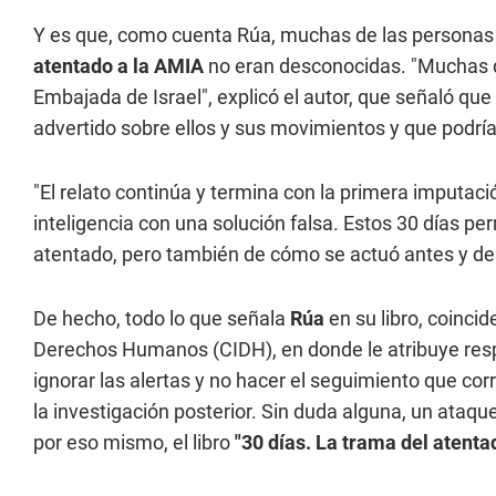
Y es que, como cuenta Rúa, muchas de las personas 
atentado a la AMIA
no eran desconocidas. "Muchas de
Embajada de Israel", explicó el autor, que señaló q
advertido sobre ellos y sus movimientos y que podría
"El relato continúa y termina con la primera imputac
inteligencia con una solución falsa. Estos 30 días pe
atentado, pero también de cómo se actuó antes y des
De hecho, todo lo que señala
Rúa
en su libro, coinci
Derechos Humanos (CIDH), en donde le atribuye respo
ignorar las alertas y no hacer el seguimiento que c
la investigación posterior. Sin duda alguna, un ataqu
por eso mismo, el libro
"30 días. La trama del atent