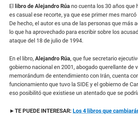
El
libro de Alejandro Rúa
no cuenta los 30 años que h
es casual ese recorte, ya que ese primer mes marcó 
De hecho, el autor es una de las personas que más a
lo que ha aprovechado para escribir sobre los acusados
ataque del 18 de julio de 1994.
En el libro,
Alejandro Rúa
, que fue secretario ejecuti
gobierno nacional en 2001, abogado querellante de v
memorándum de entendimiento con Irán, cuenta como
funcionamiento que tuvo la SIDE y el gobierno de Ca
eso posibilitó que existiese un atentado que se podrí
►TE PUEDE INTERESAR:
Los 4 libros que cambiará