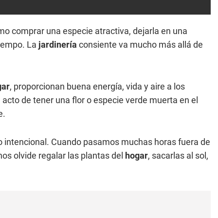
o comprar una especie atractiva, dejarla en una
tiempo. La
jardinería
consiente va mucho más allá de
gar
, proporcionan buena energía, vida y aire a los
l acto de tener una flor o especie verde muerta en el
e.
o intencional. Cuando pasamos muchas horas fuera de
s olvide regalar las plantas del
hogar
, sacarlas al sol,