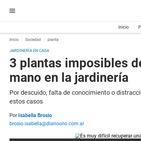
Inicio
P
Inicio
Sociedad
planta
JARDINERÍA EN CASA
3 plantas imposibles d
mano en la jardinería
Por descuido, falta de conocimiento o distrac
estos casos
Por
Isabella Brosio
brosio.isabella@diariouno.com.ar