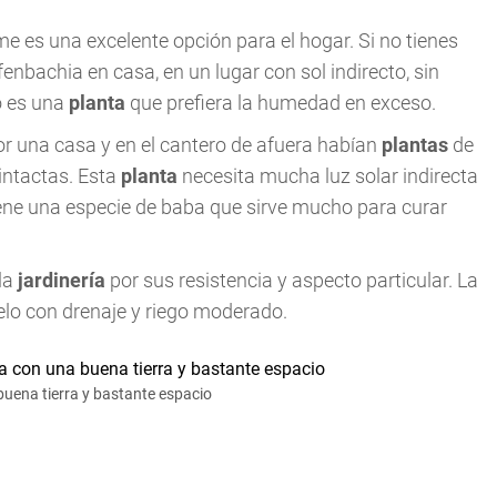
rme es una excelente opción para el hogar. Si no tienes
enbachia en casa, en un lugar con sol indirecto, sin
no es una
planta
que prefiera la humedad en exceso.
r una casa y en el cantero de afuera habían
plantas
de
 intactas. Esta
planta
necesita mucha luz solar indirecta
iene una especie de baba que sirve mucho para curar
la
jardinería
por sus resistencia y aspecto particular. La
elo con drenaje y riego moderado.
uena tierra y bastante espacio