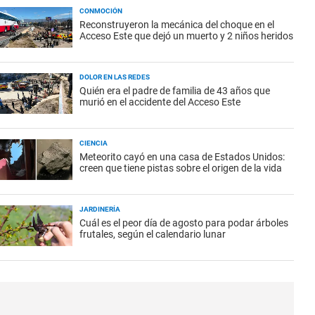
CONMOCIÓN
Reconstruyeron la mecánica del choque en el
Acceso Este que dejó un muerto y 2 niños heridos
DOLOR EN LAS REDES
Quién era el padre de familia de 43 años que
murió en el accidente del Acceso Este
CIENCIA
Meteorito cayó en una casa de Estados Unidos:
creen que tiene pistas sobre el origen de la vida
JARDINERÍA
Cuál es el peor día de agosto para podar árboles
frutales, según el calendario lunar