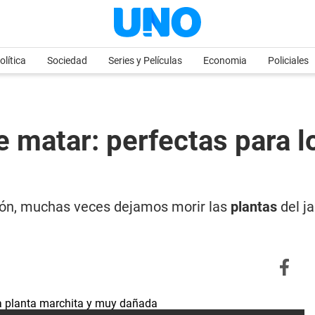
olítica
Sociedad
Series y Películas
Economia
Policiales
e matar: perfectas para l
ción, muchas veces dejamos morir las
plantas
del ja