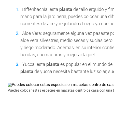
Diffenbachia: esta
planta
de tallo erguido y fi
mano para la jardinería, puedes colocar una diff
corrientes de aire y regulando el riego ya que 
Aloe Vera: seguramente alguna vez pasaste po
aloe vera silvestres, medio secas y sucias pero
y riego moderado. Además, en su interior cont
heridas, quemaduras y mejorar la piel.
Yucca: esta
planta
es popular en el mundo de 
planta
de yucca necesita bastante luz solar, su
Puedes colocar estas especies en macetas dentro de casa con una b