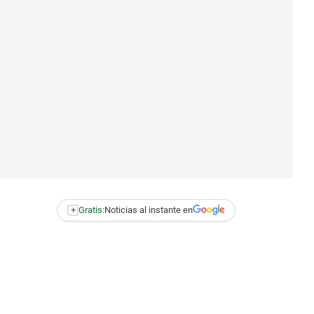
+
Gratis:
Noticias al instante en