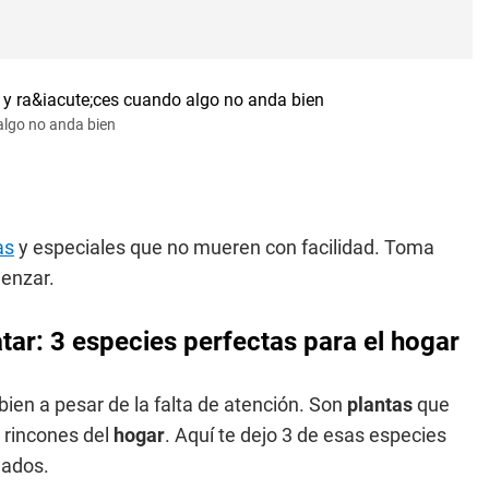
 algo no anda bien
as
y especiales que no mueren con facilidad. Toma
enzar.
tar: 3 especies perfectas para el hogar
ien a pesar de la falta de atención. Son
plantas
que
 rincones del
hogar
. Aquí te dejo 3 de esas especies
dados.