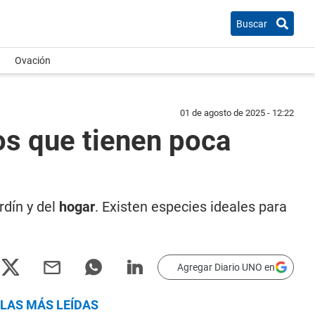
Buscar
Ovación
01 de agosto de 2025 - 12:22
os que tienen poca
rdín y del
hogar
. Existen especies ideales para
Agregar Diario UNO en
LAS MÁS LEÍDAS