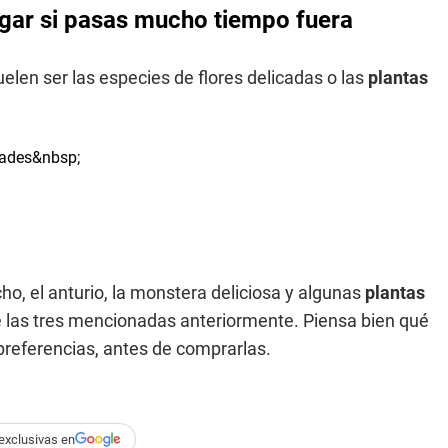
ogar si pasas mucho tiempo fuera
len ser las especies de flores delicadas o las
plantas
cho, el anturio, la monstera deliciosa y algunas
plantas
 las tres mencionadas anteriormente. Piensa bien qué
 preferencias, antes de comprarlas.
exclusivas en