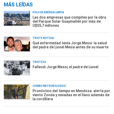
MÁS LEÍDAS
POLO DE ENERGÍA LIMPIA
Las dos empresas que compiten por la obra
del Parque Solar Guaymallén por más de
U$S5,7 millones
TRISTE NOTICIA
Qué enfermedad tenía Jorge Messi: la salud
del padre de Lionel Messi antes de su muerte
TRISTEZA
Falleció Jorge Messi, el padre de Lionel
COMBO METEOROLÓGICO
Pronóstico del tiempo en Mendoza: alerta por
viento Zonda y nevadas en el llano además de
la cordillera