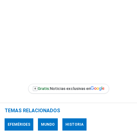
+
Gratis:
Noticias exclusivas en
TEMAS RELACIONADOS
EFEMÉRIDES
MUNDO
HISTORIA