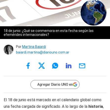
18 de junio: ¿Qué se conmemora en esta fecha según las
efemérides internacionales?
Por
Martina Baiardi
baiardi.martina@diariouno.com.ar
Agregar Diario UNO en
El 18 de junio está marcado en el calendario global como
una fecha cargada de significado. A lo largo de la
historia
,