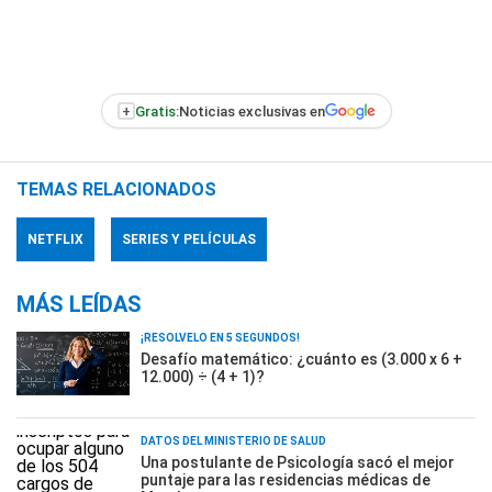
+
Gratis:
Noticias exclusivas en
TEMAS RELACIONADOS
NETFLIX
SERIES Y PELÍCULAS
MÁS LEÍDAS
¡RESOLVELO EN 5 SEGUNDOS!
Desafío matemático: ¿cuánto es (3.000 x 6 +
12.000) ÷ (4 + 1)?
DATOS DEL MINISTERIO DE SALUD
Una postulante de Psicología sacó el mejor
puntaje para las residencias médicas de