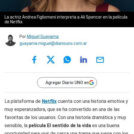
La actriz Andrea Figliomeni interpreta a Ali Spencer en la película
de Netflix.
Por
Miguel Guayama
guayama.miguel@diariouno.com.ar
Agregar Diario UNO en
La plataforma de
Netflix
cuenta con una historia emotiva y
muy esperanzadora, que se ha convertido en una de las
favoritas de los usuarios. Con una historia dramática y muy
sensible, la
película El sentido de la vida
es una buena
oportunidad para vivir de cerca una trama que juega con los