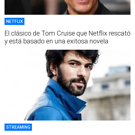
NETFLIX
El clásico de Tom Cruise que Netflix rescató
y está basado en una exitosa novela
STREAMING