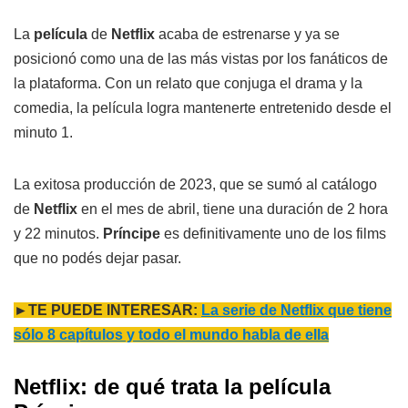
La
película
de
Netflix
acaba de estrenarse y ya se
posicionó como una de las más vistas por los fanáticos de
la plataforma. Con un relato que conjuga el drama y la
comedia, la película logra mantenerte entretenido desde el
minuto 1.
La exitosa producción de 2023, que se sumó al catálogo
de
Netflix
en el mes de abril, tiene una duración de 2 hora
y 22 minutos.
Príncipe
es definitivamente uno de los films
que no podés dejar pasar.
►TE PUEDE INTERESAR:
La serie de Netflix que tiene
sólo 8 capítulos y todo el mundo habla de ella
Netflix: de qué trata la película