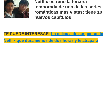
Netflix estrenó la tercera
temporada de una de las series
románticas más vistas: tiene 10
nuevos capítulos
TE PUEDE INTERESAR:
La película de suspenso de
Netflix que dura menos de dos horas y te atrapará