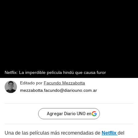
Netflix: La imperdible película hindú que causa furor
Editado por
Facundo Mezzabotta
mezzabotta.facundo@diariouno.com.ar
Agregar Diario UNO en
Una de las películas más recomendadas de
Netflix
del